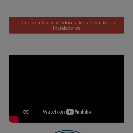
Conoce a los ilustradores de La Liga de los
Instaladores