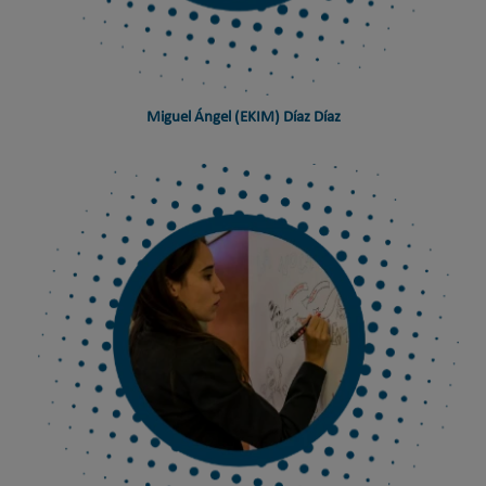
Miguel Ángel (EKIM) Díaz Díaz