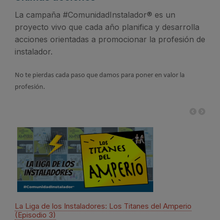
La campaña #ComunidadInstalador® es un
proyecto vivo que cada año planifica y desarrolla
acciones orientadas a promocionar la profesión de
instalador.
No te pierdas cada paso que damos para poner en valor la
profesión.
La Liga de los Instaladores: Los Titanes del Amperio
8 de
(Episodio 3)