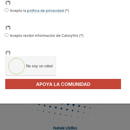
(*)
Eñaut Aiartzaguena Brabo
Acepto la
política de privacidad
(*)
(*)
Acepto recibir información de Caloryfrio (*)
(*)
No soy un robot
APOYA LA COMUNIDAD
Natale Ubillos