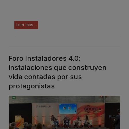
Leer más ...
Foro Instaladores 4.0:
instalaciones que construyen
vida contadas por sus
protagonistas