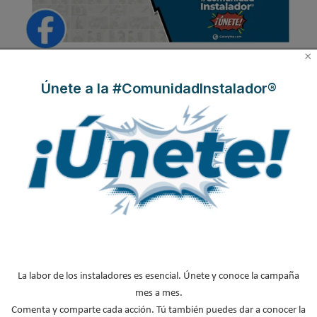
×
Descarga la cabecera de Facebook
Únete a la #ComunidadInstalador®
Descarga la cabecera de Linkedin
La labor de los instaladores es esencial. Únete y conoce la campaña
mes a mes.
Descarga la cabecera de X
Comenta y comparte cada acción. Tú también puedes dar a conocer la