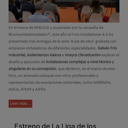
En el marco de REBUILD y auspiciado por la campaña de
#ComunidadInstalador®, este año el Foro Instaladores 4.0 ha
presentado tres entregas de la serie ‘A pie de obra’ grabada con
empresas instaladoras de diferentes especialidades.
Galván Frío
Industrial,
Aislamientos Gainza
e
Imeyca Climatización
explican el
diseño y ejecución de
instalaciones complejas a nivel técnico y
singulares en su concepción
, que abrieron, en el marco de este
foro, un animado coloquio con otros profesionales y
representantes de asociaciones sectoriales, como AGREMIA,
AISLA, ATEDY y AIPEX.
Leer más ...
Estreno de La Liga de los