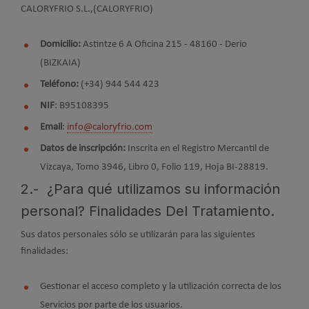
CALORYFRIO S.L.,(CALORYFRIO)
Domicilio:
Astintze 6 A Oficina 215 - 48160 - Derio
(BIZKAIA)
Teléfono:
(+34) 944 544 423
NIF
: B95108395
Email
:
info@caloryfrio.com
Datos de inscripción:
Inscrita en el Registro Mercantil de
Vizcaya, Tomo 3946, Libro 0, Folio 119, Hoja BI-28819.
2.- ¿Para qué utilizamos su información
personal? Finalidades Del Tratamiento.
Sus datos personales sólo se utilizarán para las siguientes
finalidades:
Gestionar el acceso completo y la utilización correcta de los
Servicios por parte de los usuarios.