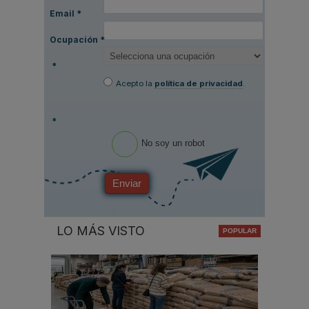
Email
*
Ocupación
*
*
Acepto la
política de privacidad
.
*
No soy un robot
Enviar
LO MÁS VISTO