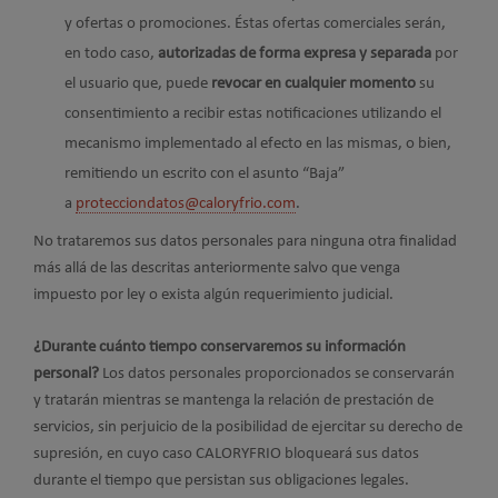
y ofertas o promociones. Éstas ofertas comerciales serán,
en todo caso,
autorizadas de forma expresa y separada
por
el usuario que, puede
revocar en cualquier momento
su
consentimiento a recibir estas notificaciones utilizando el
mecanismo implementado al efecto en las mismas, o bien,
remitiendo un escrito con el asunto “Baja”
a
protecciondatos@caloryfrio.com
.
No trataremos sus datos personales para ninguna otra finalidad
más allá de las descritas anteriormente salvo que venga
impuesto por ley o exista algún requerimiento judicial.
¿Durante cuánto tiempo conservaremos su información
personal?
Los datos personales proporcionados se conservarán
y tratarán mientras se mantenga la relación de prestación de
servicios, sin perjuicio de la posibilidad de ejercitar su derecho de
supresión, en cuyo caso CALORYFRIO bloqueará sus datos
durante el tiempo que persistan sus obligaciones legales.