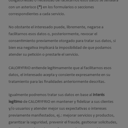
obligatoriedad o necesidad de facilitarnos esos datos se señalará
con un asterisco
(*)
en los formularios o secciones
correspondientes a cada servicio.
No obstante el interesado puede, libremente, negarse a
facilitarnos esos datos o, posteriormente, revocar el
consentimiento previamente otorgado para tratar sus datos, si
bien esa negativa implicará la imposibilidad de que podamos
atender su petición o prestarle el servicio.
CALORYFRIO entiende legítimamente que al facilitarnos esos
datos, el interesado acepta y consiente expresamente en su
tratamiento para las finalidades anteriormente descritas.
Igualmente podremos tratar sus datos en base al
interés
legítimo
de CALORYFRIO en mantener y fidelizar a sus clientes
y/o usuarios y atender mejor sus expectativas o intereses
previamente manifestados, ej.: mejorar servicios y productos,
garantizar la seguridad, prevenir el fraude, gestionar solicitudes,