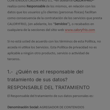
CONTENIDOS CALORYFRIO S.L. –en adelante
CALORYFRIO
–
realiza como
Responsable
de los mismos, en relación con los
datos que los usuarios y/o clientes (personas físicas) facilitan
como consecuencia de la contratación de los servicios que presta
CALORYFRIO, (en adelante, los “
Servicios
”), o recabados en
cualquiera de la secciones del sitio web
www.caloryfrio.com
Si no está usted de acuerdo con los términos de esta Política, no
acceda ni utilice los Servicios. Esta Política de privacidad no es
aplicable a ningún otro producto, servicio o actividad de
terceros.
1.- ¿Quién es el responsable del
tratamiento de sus datos?
RESPONSABLE DEL TRATAMIENTO
El Responsable del tratamiento de sus datos personales es:
Denominación Social:
AGREGADOR DE CONTENIDOS