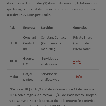
descritas en el punto dos (2) de este documento, le informamos
que las siguientes entidades que nos prestan servicios podrían
acceder a sus datos personales:
Pais
Empresa
Servicios
Garantías
Constant
Constant Contact
Private Shield
EE.UU
Contact
(Campañas de
(Escudo de
Inc
marketing)
Privacidad)*
Google,
Servicios de
EE.UU
+ info
LLC
analítica web.
Hotjar
Servicios de
Malta
+ info
Limited
analítica web.
*Decisión (UE) 2016/1250 de la Comisión de 12 de junio de
2016 con arreglo a la directiva 95/46 del Parlamento Europeo
y del Consejo, sobre la adecuación de la protección conferida