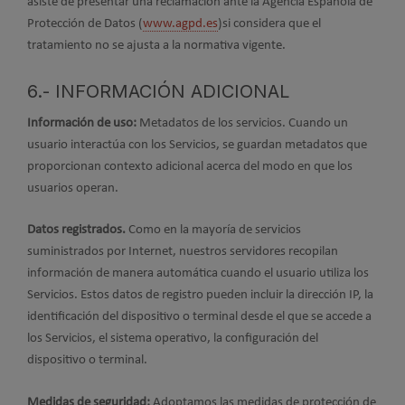
asiste de presentar una reclamación ante la Agencia Española de
Protección de Datos (
www.agpd.es
)si considera que el
tratamiento no se ajusta a la normativa vigente.
6.- INFORMACIÓN ADICIONAL
Información de uso:
Metadatos de los servicios. Cuando un
usuario interactúa con los Servicios, se guardan metadatos que
proporcionan contexto adicional acerca del modo en que los
usuarios operan.
Datos registrados.
Como en la mayoría de servicios
suministrados por Internet, nuestros servidores recopilan
información de manera automática cuando el usuario utiliza los
Servicios. Estos datos de registro pueden incluir la dirección IP, la
identificación del dispositivo o terminal desde el que se accede a
los Servicios, el sistema operativo, la configuración del
dispositivo o terminal.
Medidas de seguridad:
Adoptamos las medidas de protección de