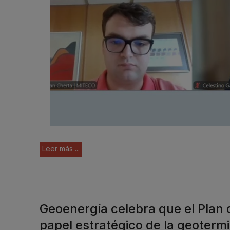
Leer más ...
Geoenergía celebra que el Plan d
papel estratégico de la geoterm