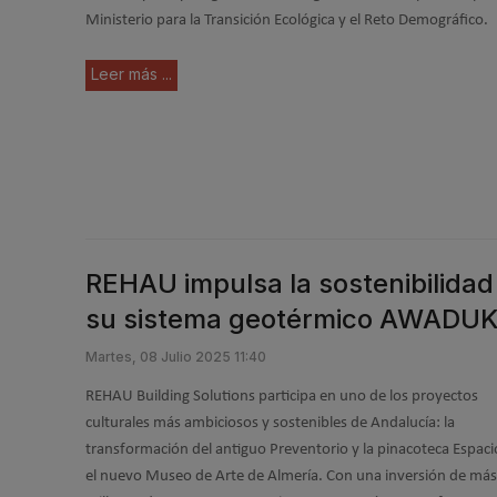
Ministerio para la Transición Ecológica y el Reto Demográfico.
Leer más ...
REHAU impulsa la sostenibilida
su sistema geotérmico AWAD
Martes, 08 Julio 2025 11:40
REHAU Building Solutions participa en uno de los proyectos
culturales más ambiciosos y sostenibles de Andalucía: la
transformación del antiguo Preventorio y la pinacoteca Espaci
el nuevo Museo de Arte de Almería. Con una inversión de más