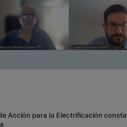
e Acción para la Electrificación consta
ia