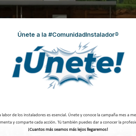
Únete a la #ComunidadInstalador®
os deportivos con bomba de calor
a labor de los instaladores es esencial. Únete y conoce la campaña mes a me
menta y comparte cada acción. Tú también puedes dar a conocer la profesi
ragona)
¡Cuantos más seamos más lejos llegaremos!
ente