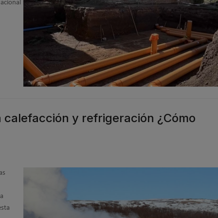
nacional
 calefacción y refrigeración ¿Cómo
as
la
esta