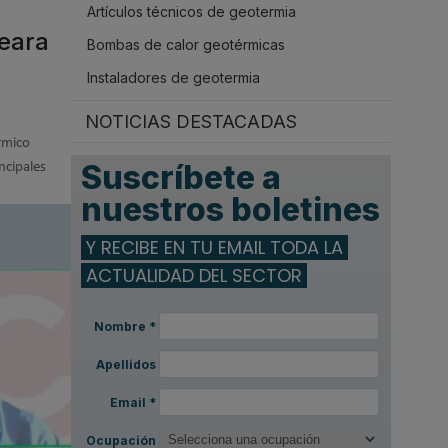
Artículos técnicos de geotermia
.
eara
Bombas de calor geotérmicas
Instaladores de geotermia
NOTICIAS DESTACADAS
rmico
Suscríbete a
ncipales
nuestros boletines
Y RECIBE EN TU EMAIL TODA LA
ACTUALIDAD DEL SECTOR
Nombre
*
Apellidos
Email
*
Ocupación