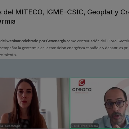
s del MITECO, IGME-CSIC, Geoplat y Cr
ermia
 del
webinar celebrado por Geoenergía
como continuación del I Foro Geoté
sempeñar la geotermia en la transición energética española y debatir las pri
ecimiento.