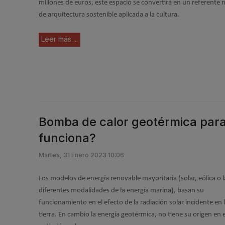
millones de euros, este espacio se convertirá en un referente 
de arquitectura sostenible aplicada a la cultura.
Leer más ...
Bomba de calor geotérmica para
funciona?
Martes, 31 Enero 2023 10:06
Los modelos de energía renovable mayoritaria (solar, eólica o l
diferentes modalidades de la energía marina), basan su
funcionamiento en el efecto de la radiación solar incidente en 
tierra. En cambio la energía geotérmica, no tiene su origen en 