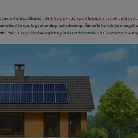
tivamente la publicación del
Plan de Acción para la Electrificación de la Comi
contribución que la geotermia puede desempeñar en la transición energétic
titividad, la seguridad energética y la descarbonización de la economía euro