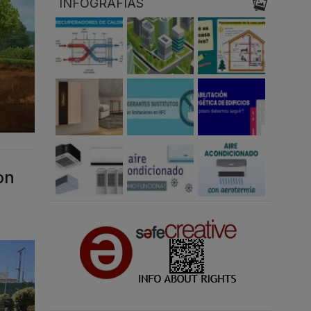
INFOGRAFÍAS
on