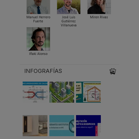
Manuel Herrero
José Luis
Miren Rivas
Fuerte
Gutiérrez
Villanueva
Iñaki Alonso
INFOGRAFÍAS