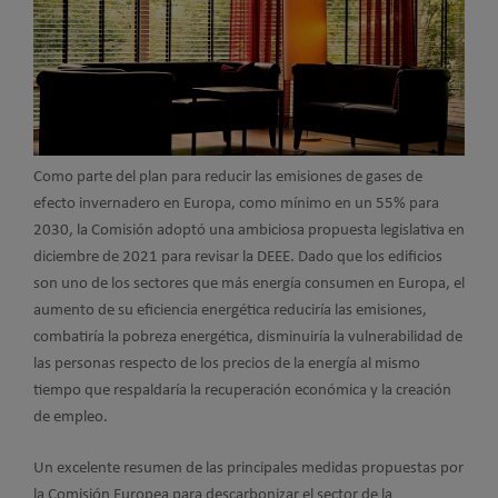
Como parte del plan para reducir las emisiones de gases de
efecto invernadero en Europa, como mínimo en un 55% para
2030, la Comisión adoptó una ambiciosa propuesta legislativa en
diciembre de 2021 para revisar la DEEE. Dado que los edificios
son uno de los sectores que más energía consumen en Europa, el
aumento de su eficiencia energética reduciría las emisiones,
combatiría la pobreza energética, disminuiría la vulnerabilidad de
las personas respecto de los precios de la energía al mismo
tiempo que respaldaría la recuperación económica y la creación
de empleo.
Un excelente resumen de las principales medidas propuestas por
la Comisión Europea para descarbonizar el sector de la