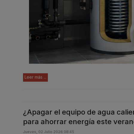
Leer más ...
¿Apagar el equipo de agua cali
para ahorrar energía este vera
Jueves, 02 Julio 2026 08:45