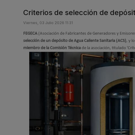
Criterios de selección de depós
Viernes, 03 Julio 2026 11:31
FEGECA
(Asociación de Fabricantes de Generadores y Emisores d
selección de un depósito de Agua Caliente Sanitaria (ACS)
, y l
miembro de la Comisión Técnica
de la asociación, titulado 'Cri