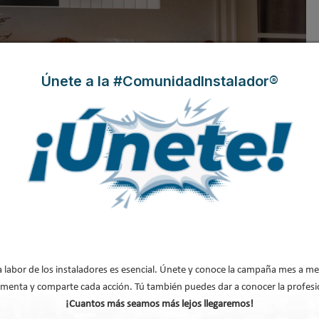
Únete a la #ComunidadInstalador®
 la pasarela Wi-Fi SPX-WFG05 para el
a labor de los instaladores es esencial. Únete y conoce la campaña mes a me
menta y comparte cada acción. Tú también puedes dar a conocer la profesi
¡Cuantos más seamos más lejos llegaremos!