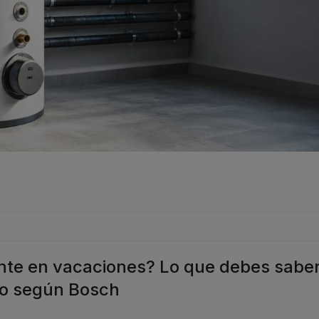
ente en vacaciones? Lo que debes sabe
no según Bosch