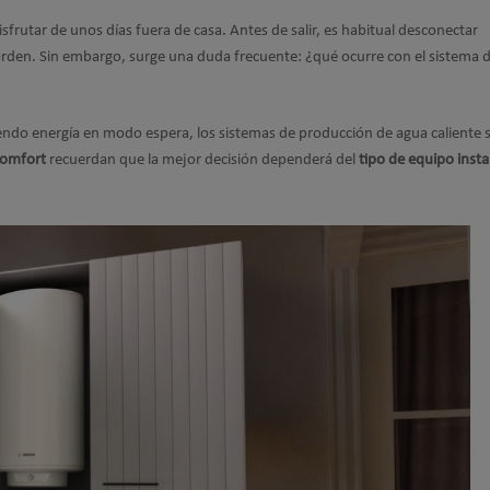
sfrutar de unos días fuera de casa. Antes de salir, es habitual desconectar
orden. Sin embargo, surge una duda frecuente: ¿qué ocurre con el sistema 
do energía en modo espera, los sistemas de producción de agua caliente s
omfort
recuerdan que la mejor decisión dependerá del
tipo de equipo inst