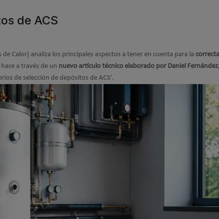
itos de ACS
e Calor) analiza los principales aspectos a tener en cuenta para la
correct
o hace a través de un
nuevo artículo técnico elaborado por Daniel Fernández
terios de selección de depósitos de ACS'.