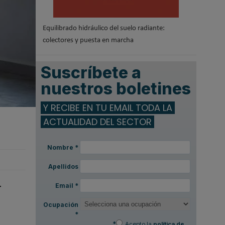
Equilibrado hidráulico del suelo radiante:
colectores y puesta en marcha
Suscríbete a
nuestros boletines
Y RECIBE EN TU EMAIL TODA LA
ACTUALIDAD DEL SECTOR
Nombre
*
Apellidos
r
Email
*
Ocupación
*
*
Acepto la
política de