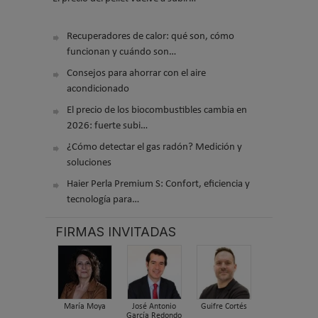
Recuperadores de calor: qué son, cómo
funcionan y cuándo son…
Consejos para ahorrar con el aire
acondicionado
El precio de los biocombustibles cambia en
2026: fuerte subi…
¿Cómo detectar el gas radón? Medición y
soluciones
Haier Perla Premium S: Confort, eficiencia y
tecnología para…
FIRMAS INVITADAS
María Moya
José Antonio
Guifre Cortés
García Redondo