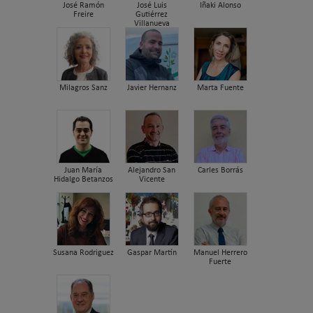
José Ramón
José Luis
Iñaki Alonso
Freire
Gutiérrez
Villanueva
Milagros Sanz
Javier Hernanz
Marta Fuente
Juan María
Alejandro San
Carles Borrás
Hidalgo Betanzos
Vicente
Susana Rodriguez
Gaspar Martín
Manuel Herrero
Fuerte