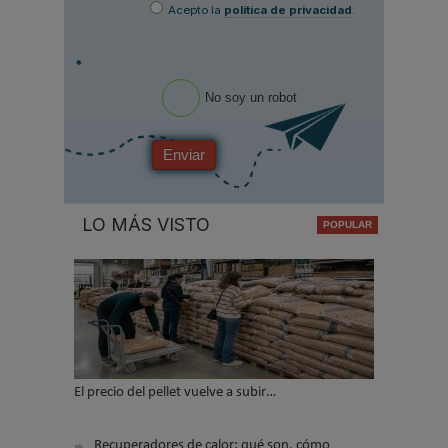
Acepto la
política de privacidad
.
*
No soy un robot
Enviar
LO MÁS VISTO
El precio del pellet vuelve a subir…
Recuperadores de calor: qué son, cómo