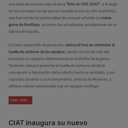
una serie de eventos bajo el lema
“Esto es CIAT 2022”
, a lo largo
de tres jornadas en las que ha reunido a más de 200 asistentes,
que han tenido la oportunidad de conocer a fondo su
nueva
gama de Rooftops
, así como las actualizadas instalaciones de su
fábrica de España.
El nuevo desarrollo de producto,
centra el foco en minimizar la
huella de carbono de los equipos
, siendo el ciclo de vida del
producto un aspecto determinante en el diseño de la gama.
Teniendo siempre presente la huella de carbono desde la
concepción y fabricación del producto hasta su reciclado, y por
supuesto durante su funcionamiento, prioriza la eficiencia, y
obtiene valores estacionales top en equipos rooftops.
Leer más ...
CIAT inaugura su nuevo