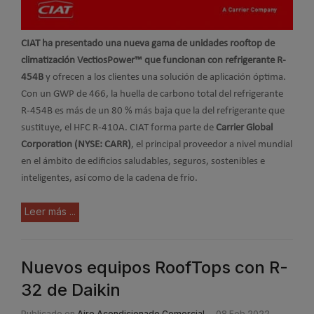
CIAT ha presentado una nueva gama de unidades rooftop de
climatización VectiosPower™ que funcionan con refrigerante R-
454B
y ofrecen a los clientes una solución de aplicación óptima.
Con un GWP de 466, la huella de carbono total del refrigerante
R-454B es más de un 80 % más baja que la del refrigerante que
sustituye, el HFC R-410A. CIAT forma parte de
Carrier Global
Corporation (NYSE: CARR)
, el principal proveedor a nivel mundial
en el ámbito de edificios saludables, seguros, sostenibles e
inteligentes, así como de la cadena de frío.
Leer más ...
Nuevos equipos RoofTops con R-
32 de Daikin
Publicado en
Aire Acondicionado Comercial
08 Feb 2022