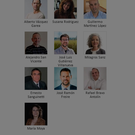
Alberto Vázquez
Susana Rodriguez
Guillermo
Garea
Martínez López
Alejandro San
José Luis
Milagros Sanz
Vicente
Gutiérrez
Villanueva
Ernesto
José Ramón
Rafael Bravo
Sanguinetti
Freire
Antolín
María Moya