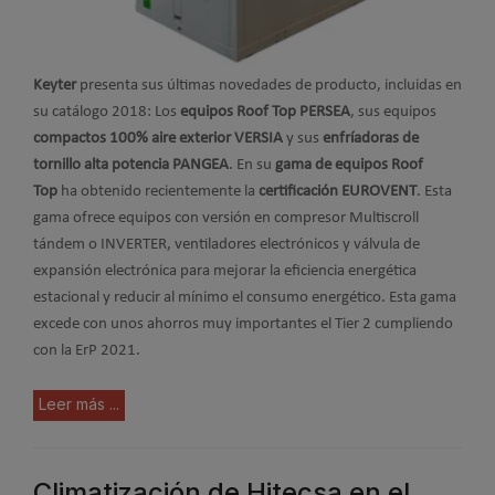
Keyter
presenta sus últimas novedades de producto, incluidas en
su catálogo 2018: Los
equipos Roof Top PERSEA
, sus equipos
compactos 100% aire exterior VERSIA
y sus
enfríadoras de
tornillo alta potencia PANGEA
. En su
gama de equipos Roof
Top
ha obtenido recientemente la
certificación EUROVENT
. Esta
gama ofrece equipos con versión en compresor Multiscroll
tándem o INVERTER, ventiladores electrónicos y válvula de
expansión electrónica para mejorar la eficiencia energética
estacional y reducir al mínimo el consumo energético. Esta gama
excede con unos ahorros muy importantes el Tier 2 cumpliendo
con la ErP 2021.
Leer más ...
Climatización de Hitecsa en el