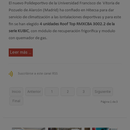
El nuevo Polideportivo de la Universidad Francisco de Vitoria de
Pozuelo de Alarcón (Madrid) ha confiado en Hitecsa para dar
servicio de climatización a las isntalaciones deportivas y para este
fin se han elegido
4 unidades Roof Top RMXCBA 3002.2 de la
serie KUBIC
, con módulo de recuperación frigorífica y modulo
con quemador de gas.
Leer más ...
Suscribirse a este canal RSS
Inicio
Anterior
1
2
3
Siguiente
Final
Página 1 de 3