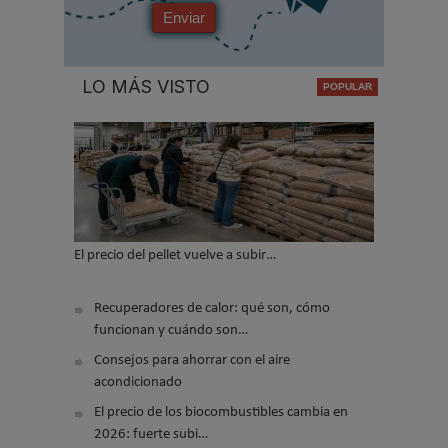
Enviar
LO MÁS VISTO
El precio del pellet vuelve a subir…
Recuperadores de calor: qué son, cómo
funcionan y cuándo son…
Consejos para ahorrar con el aire
acondicionado
El precio de los biocombustibles cambia en
2026: fuerte subi…