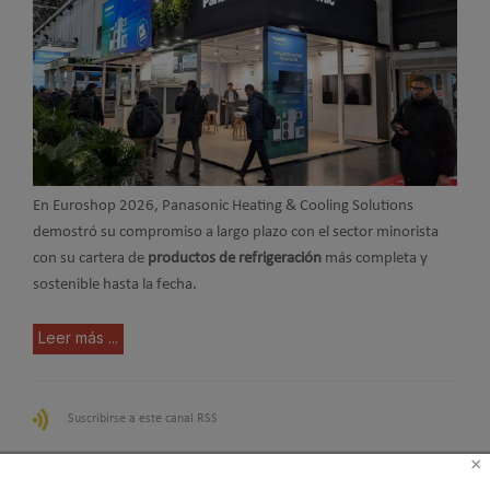
En Euroshop 2026,
Panasonic Heating & Cooling Solutions
demostró su compromiso a largo plazo con el sector minorista
con su cartera de
productos de refrigeración
más completa y
sostenible hasta la fecha.
Leer más ...
Suscribirse a este canal RSS
×
Inicio
Anterior
1
2
3
…