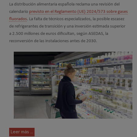
La distribución alimentaria española reclama una revisión del
calendario
previsto en el Reglamento (UE) 2024/573 sobre gases
fluorados
. La falta de técnicos especializados, la posible escasez
de refrigerantes de transición y una inversión estimada superior
a 2.500 millones de euros dificultan, según ASEDAS, la
reconversión de las instalaciones antes de 2030.
Leer más ...