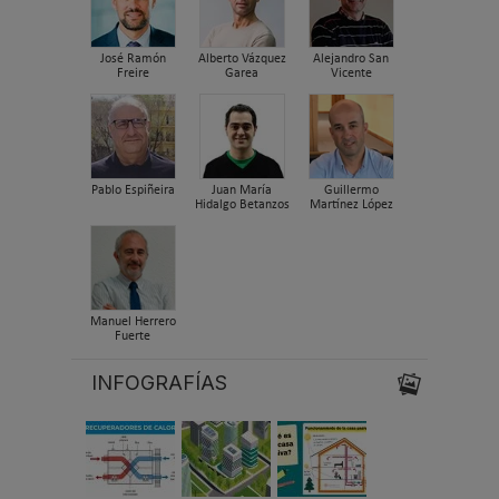
José Ramón
Alberto Vázquez
Alejandro San
Freire
Garea
Vicente
Pablo Espiñeira
Juan María
Guillermo
Hidalgo Betanzos
Martínez López
Manuel Herrero
Fuerte
INFOGRAFÍAS