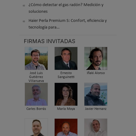
¿Cómo detectar el gas radón? Medición y
soluciones
Haier Perla Premium S: Confort, eficiencia y
tecnología para…
FIRMAS INVITADAS
José Luis
Ernesto
Iñaki Alonso
Gutiérrez
Sanguinetti
Villanueva
Carles Borrás
María Moya
Javier Hernanz