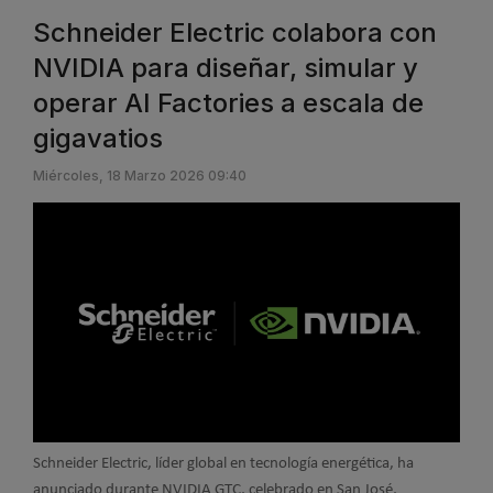
Schneider Electric colabora con
NVIDIA para diseñar, simular y
operar AI Factories a escala de
gigavatios
Miércoles, 18 Marzo 2026 09:40
Schneider Electric, líder global en tecnología energética, ha
anunciado durante NVIDIA GTC, celebrado en San José,