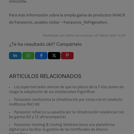
minorista.
Para más información sobre la amplia gama de productos HVACR
de Panasonic, puedes visitar –
Panasonic_Refrigeration.
Modificado por última vez enJueves, 05 Marzo 2026 15:39
¿Te ha resultado útil? Compártelo
ARTÍCULOS RELACIONADOS
Los supermercados alertan de que los plazos de la F-Gas ponen en
riesgo la adaptación de sus instalaciones frigoríficas
Panasonic revoluciona la climatización por zonas con el conducto
multizona PACi NX
Panasonic refuerza su apuesta por la climatización residencial con
las gamas BZ y TZ ultracompactas
Panasonic Heating & Cooling Solutions lanza una plataforma
digital para facilitar la gestión de los Certificados de Ahorro