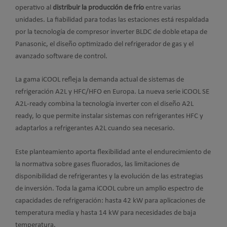
operativo al
distribuir la producción de frío
entre varias
unidades. La fiabilidad para todas las estaciones está respaldada
por la tecnología de compresor inverter BLDC de doble etapa de
Panasonic, el diseño optimizado del refrigerador de gas y el
avanzado software de control.
La gama iCOOL refleja la demanda actual de sistemas de
refrigeración A2L y HFC/HFO en Europa.
La nueva serie iCOOL SE
A2L-ready combina la tecnología inverter con el diseño A2L
ready, lo que permite instalar sistemas con refrigerantes HFC y
adaptarlos a refrigerantes A2L cuando sea necesario.
Este planteamiento aporta flexibilidad ante el endurecimiento de
la normativa sobre gases fluorados, las limitaciones de
disponibilidad de refrigerantes y la evolución de las estrategias
de inversión. Toda la gama iCOOL cubre un amplio espectro de
capacidades de refrigeración: hasta 42 kW para aplicaciones de
temperatura media y hasta 14 kW para necesidades de baja
temperatura.