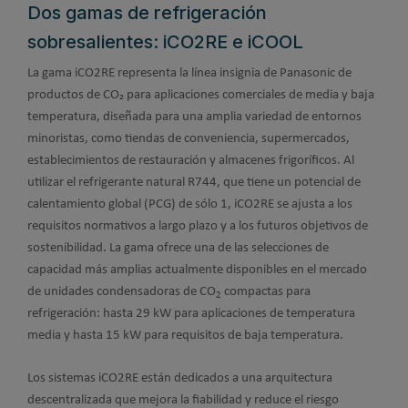
Dos gamas de refrigeración
sobresalientes: iCO2RE e iCOOL
La gama iCO2RE representa la línea insignia de Panasonic de
productos de CO
₂
para aplicaciones comerciales de media y baja
temperatura, diseñada para una amplia variedad de entornos
minoristas, como tiendas de conveniencia, supermercados,
establecimientos de restauración y almacenes frigoríficos. Al
utilizar el refrigerante natural R744, que tiene un potencial de
calentamiento global (PCG) de sólo 1, iCO2RE se ajusta a los
requisitos normativos a largo plazo y a los futuros objetivos de
sostenibilidad. La gama ofrece una de las selecciones de
capacidad más amplias actualmente disponibles en el mercado
de unidades condensadoras de CO
compactas para
2
refrigeración: hasta 29 kW para aplicaciones de temperatura
media y hasta 15 kW para requisitos de baja temperatura.
Los sistemas iCO2RE están dedicados a una arquitectura
descentralizada que mejora la fiabilidad y reduce el riesgo