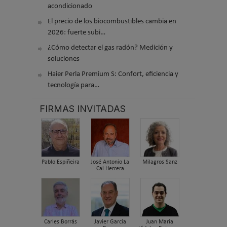
acondicionado
El precio de los biocombustibles cambia en
2026: fuerte subi…
¿Cómo detectar el gas radón? Medición y
soluciones
Haier Perla Premium S: Confort, eficiencia y
tecnología para…
FIRMAS INVITADAS
Pablo Espiñeira
José Antonio La
Milagros Sanz
Cal Herrera
Carles Borrás
Javier García
Juan María