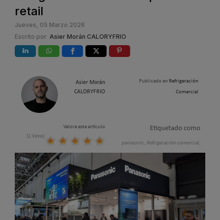
retail
Jueves, 05 Marzo 2026
Escrito por
Asier Morán CALORYFRIO
Publicado en
Refrigeración
Asier Morán
CALORYFRIO
Comercial
Valora este artículo
Etiquetado como
(1 Voto)
panasonic,
Refrigeración comercial,