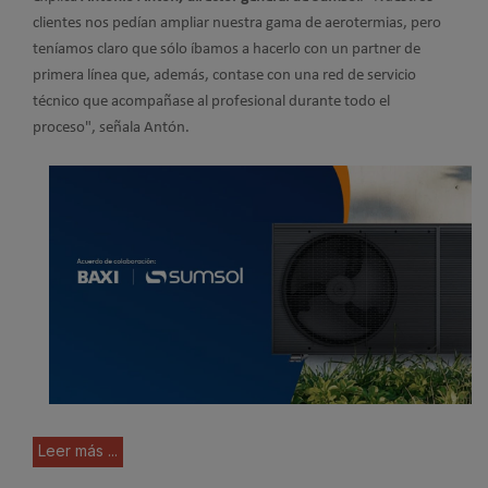
clientes nos pedían ampliar nuestra gama de aerotermias, pero
teníamos claro que sólo íbamos a hacerlo con un partner de
primera línea que, además, contase con una red de servicio
técnico que acompañase al profesional durante todo el
proceso", señala Antón.
Leer más ...