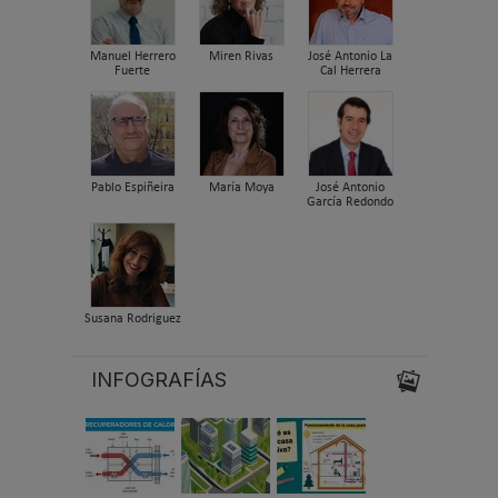
Manuel Herrero
Miren Rivas
José Antonio La
Fuerte
Cal Herrera
Pablo Espiñeira
María Moya
José Antonio
García Redondo
Susana Rodriguez
INFOGRAFÍAS