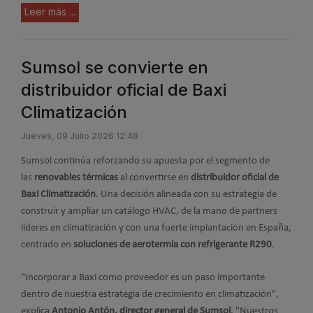
Leer más ...
Sumsol se convierte en
distribuidor oficial de Baxi
Climatización
Jueves, 09 Julio 2026 12:48
Sumsol continúa reforzando su apuesta por el segmento de
las
renovables térmicas
al convertirse en
distribuidor oficial de
Baxi Climatización
. Una decisión alineada con su estrategia de
construir y ampliar un catálogo HVAC, de la mano de partners
líderes en climatización y con una fuerte implantación en España,
centrado en
soluciones de aerotermia con refrigerante R290
.
"Incorporar a Baxi como proveedor es un paso importante
dentro de nuestra estrategia de crecimiento en climatización",
explica
Antonio Antón, director general de Sumsol
. "Nuestros