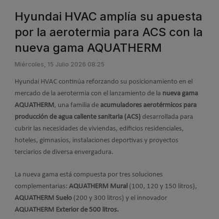
Hyundai HVAC amplía su apuesta
por la aerotermia para ACS con la
nueva gama AQUATHERM
Miércoles, 15 Julio 2026 08:25
Hyundai HVAC continúa reforzando su posicionamiento en el
mercado de la aerotermia con el lanzamiento de la
nueva gama
AQUATHERM
, una familia de
acumuladores aerotérmicos para
producción de agua caliente sanitaria (ACS)
desarrollada para
cubrir las necesidades de viviendas, edificios residenciales,
hoteles, gimnasios, instalaciones deportivas y proyectos
terciarios de diversa envergadura.
La nueva gama está compuesta por tres soluciones
complementarias:
AQUATHERM Mural
(100, 120 y 150 litros),
AQUATHERM Suelo
(200 y 300 litros) y el innovador
AQUATHERM Exterior de 500 litros.