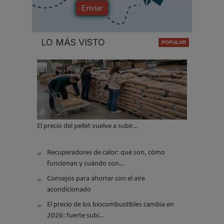
Enviar
LO MÁS VISTO
El precio del pellet vuelve a subir…
Recuperadores de calor: qué son, cómo
funcionan y cuándo son…
Consejos para ahorrar con el aire
acondicionado
El precio de los biocombustibles cambia en
2026: fuerte subi…