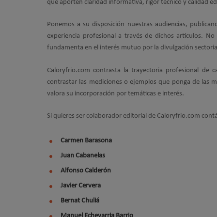
que aporten claridad informativa, rigor técnico y calidad edi
Ponemos a su disposición nuestras audiencias, publicando
experiencia profesional a través de dichos artículos. N
fundamenta en el interés mutuo por la divulgación sectorial
Caloryfrio.com contrasta la trayectoria profesional de
contrastar las mediciones o ejemplos que ponga de las mi
valora su incorporación por temáticas e interés.
Si quieres ser colaborador editorial de Caloryfrio.com con
Carmen
Barasona
Juan Cabanelas
Alfonso Calderón
Javier
Cervera
Bernat Chuliá
Manuel Echevarria Barrio