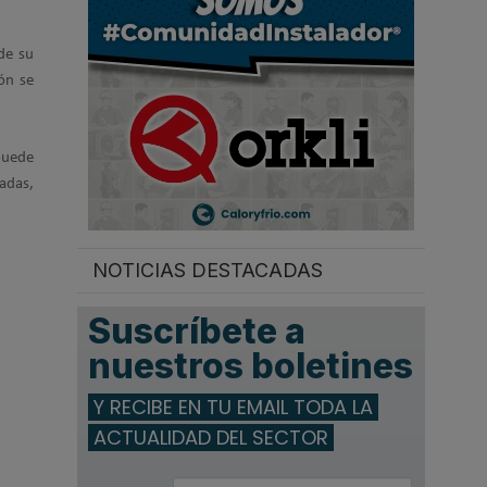
.
de su
ón se
puede
tadas,
NOTICIAS DESTACADAS
Suscríbete a
nuestros boletines
Y RECIBE EN TU EMAIL TODA LA
ACTUALIDAD DEL SECTOR