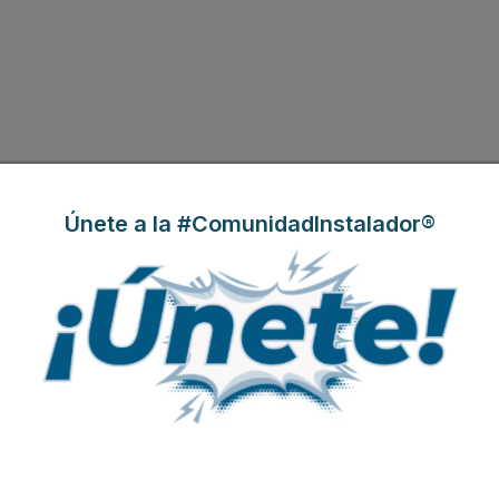
Únete a la #ComunidadInstalador®