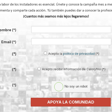
a labor de los instaladores es esencial. Únete y conoce la campaña mes a me
menta y comparte cada acción. Tú también puedes dar a conocer la profesi
¡Cuantos más seamos más lejos llegaremos!
ombre
(*)
Email
(*)
Acepto la
política de privacidad
(*)
(*)
Acepto recibir información de Caloryfrio (*)
(*)
(*)
No soy un robot
APOYA LA COMUNIDAD