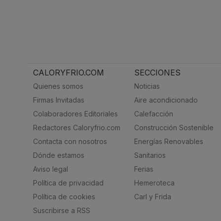
CALORYFRIO.COM
SECCIONES
Quienes somos
Noticias
Firmas Invitadas
Aire acondicionado
Colaboradores Editoriales
Calefacción
Redactores Caloryfrio.com
Construcción Sostenible
Contacta con nosotros
Energías Renovables
Dónde estamos
Sanitarios
Aviso legal
Ferias
Política de privacidad
Hemeroteca
Política de cookies
Carl y Frida
Suscribirse a RSS