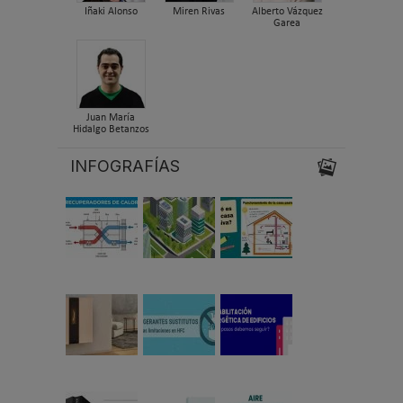
Iñaki Alonso
Miren Rivas
Alberto Vázquez
Garea
Juan María
Hidalgo Betanzos
INFOGRAFÍAS