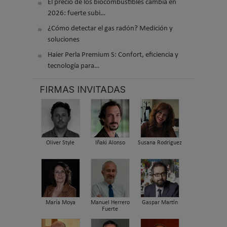
El precio de los biocombustibles cambia en
2026: fuerte subi…
¿Cómo detectar el gas radón? Medición y
soluciones
Haier Perla Premium S: Confort, eficiencia y
tecnología para…
FIRMAS INVITADAS
Oliver Style
Iñaki Alonso
Susana Rodriguez
María Moya
Manuel Herrero
Gaspar Martín
Fuerte