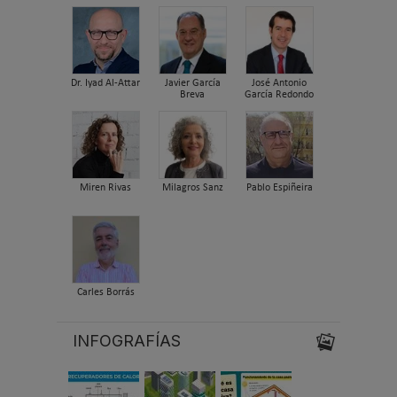
Dr. Iyad Al-Attar
Javier García
José Antonio
Breva
García Redondo
Miren Rivas
Milagros Sanz
Pablo Espiñeira
Carles Borrás
INFOGRAFÍAS