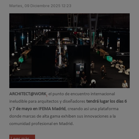
Martes, 09 Diciembre 2025 12:23
ARCHITECT@WORK
,
el punto de encuentro internacional
ineludible para arquitectos y diseñadores
tendrá lugar los días 6
y 7 de mayo en IFEMA Madrid
, creando así una plataforma
donde marcas de alta gama exhiben sus innovaciones a la
comunidad profesional en Madrid.
Leer más ...