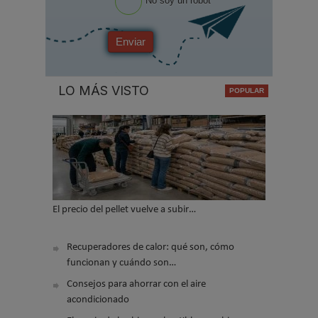
No soy un robot
Enviar
LO MÁS VISTO
El precio del pellet vuelve a subir…
Recuperadores de calor: qué son, cómo
funcionan y cuándo son…
Consejos para ahorrar con el aire
acondicionado