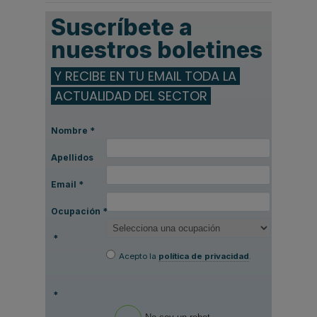
Suscríbete a
nuestros boletines
Y RECIBE EN TU EMAIL TODA LA
ACTUALIDAD DEL SECTOR
Nombre
*
Apellidos
Email
*
Ocupación
*
*
Acepto la
política de privacidad
.
*