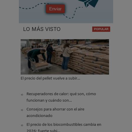
Enviar
LO MÁS VISTO
El precio del pellet vuelve a subir…
Recuperadores de calor: qué son, cómo
funcionan y cuándo son…
Consejos para ahorrar con el aire
acondicionado
El precio de los biocombustibles cambia en
2026: fuerte subi…