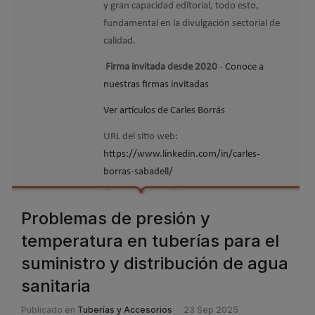
y gran capacidad editorial, todo esto,
fundamental en la divulgación sectorial de
calidad.
Firma invitada desde 2020
-
Conoce a
nuestras firmas invitadas
Ver artículos de Carles Borrás
URL del sitio web:
https://www.linkedin.com/in/carles-
borras-sabadell/
Problemas de presión y
temperatura en tuberías para el
suministro y distribución de agua
sanitaria
Publicado en
Tuberías y Accesorios
23 Sep 2025