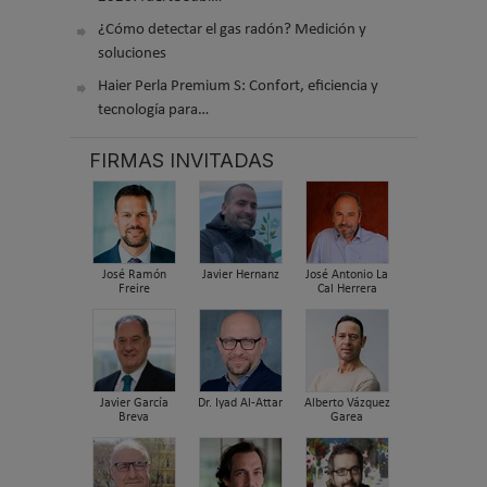
¿Cómo detectar el gas radón? Medición y
soluciones
Haier Perla Premium S: Confort, eficiencia y
tecnología para…
FIRMAS INVITADAS
José Ramón
Javier Hernanz
José Antonio La
Freire
Cal Herrera
Javier García
Dr. Iyad Al-Attar
Alberto Vázquez
Breva
Garea