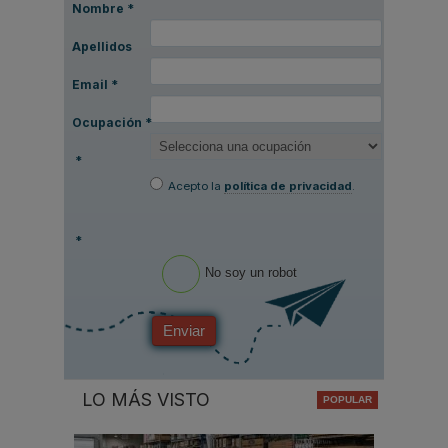
Nombre
*
Apellidos
Email
*
Ocupación
*
*
Acepto la
política de privacidad
.
*
No soy un robot
Enviar
LO MÁS VISTO