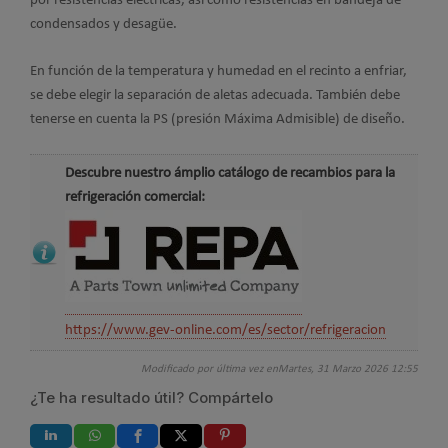
por resistencias eléctricas, así como resistencias en bandeja de
condensados y desagüe.
En función de la temperatura y humedad en el recinto a enfriar,
se debe elegir la separación de aletas adecuada. También debe
tenerse en cuenta la PS (presión Máxima Admisible) de diseño.
Descubre nuestro ámplio catálogo de recambios para la
refrigeración comercial:
https://www.gev-online.com/es/sector/refrigeracion
Modificado por última vez enMartes, 31 Marzo 2026 12:55
¿Te ha resultado útil? Compártelo