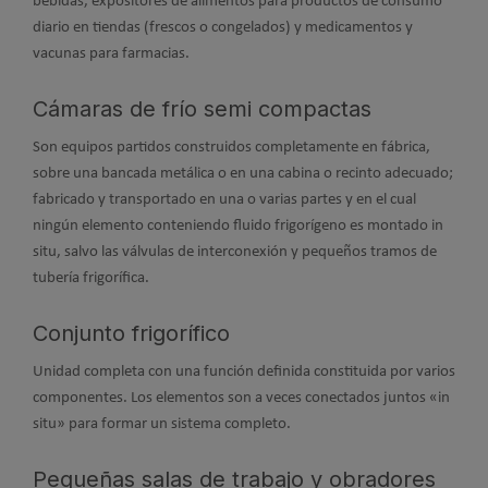
bebidas, expositores de alimentos para productos de consumo
diario en tiendas (frescos o congelados) y medicamentos y
vacunas para farmacias.
Cámaras de frío semi compactas
Son equipos partidos construidos completamente en fábrica,
sobre una bancada metálica o en una cabina o recinto adecuado;
fabricado y transportado en una o varias partes y en el cual
ningún elemento conteniendo fluido frigorígeno es montado in
situ, salvo las válvulas de interconexión y pequeños tramos de
tubería frigorífica.
Conjunto frigorífico
Unidad completa con una función definida constituida por varios
componentes. Los elementos son a veces conectados juntos «in
situ» para formar un sistema completo.
Pequeñas salas de trabajo y obradores