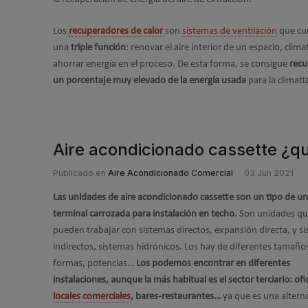
Los
recuperadores de calor
son
sistemas de ventilación
que cu
una
triple función
: renovar el aire interior de un espacio, climat
ahorrar energía en el proceso. De esta forma, se consigue
recu
un porcentaje muy elevado de la energía usada
para la climati
Aire acondicionado cassette ¿q
Publicado en
Aire Acondicionado Comercial
03 Jun 2021
Las unidades de aire acondicionado cassette son un tipo de u
terminal carrozada para instalación en techo
. Son unidades q
pueden trabajar con sistemas directos, expansión directa, y s
indirectos, sistemas hidrónicos. Los hay de diferentes tamaño
formas, potencias…
Los podemos encontrar en diferentes
instalaciones, aunque la más habitual es el sector terciario: ofi
locales comerciales
, bares-restaurantes…
ya que es una altern