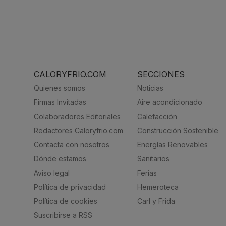
CALORYFRIO.COM
SECCIONES
Quienes somos
Noticias
Firmas Invitadas
Aire acondicionado
Colaboradores Editoriales
Calefacción
Redactores Caloryfrio.com
Construcción Sostenible
Contacta con nosotros
Energías Renovables
Dónde estamos
Sanitarios
Aviso legal
Ferias
Política de privacidad
Hemeroteca
Política de cookies
Carl y Frida
Suscribirse a RSS