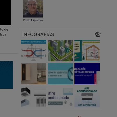
Pablo Espiñeira
nto de
INFOGRAFÍAS
laga