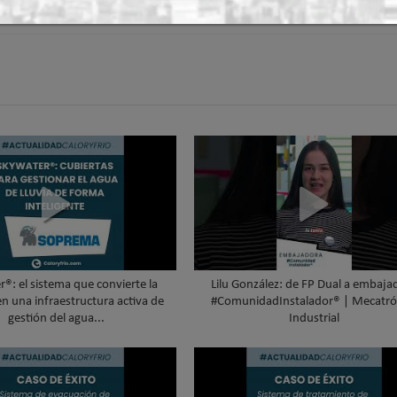
®: el sistema que convierte la
Lilu González: de FP Dual a embaja
en una infraestructura activa de
#ComunidadInstalador® | Mecatró
gestión del agua...
Industrial