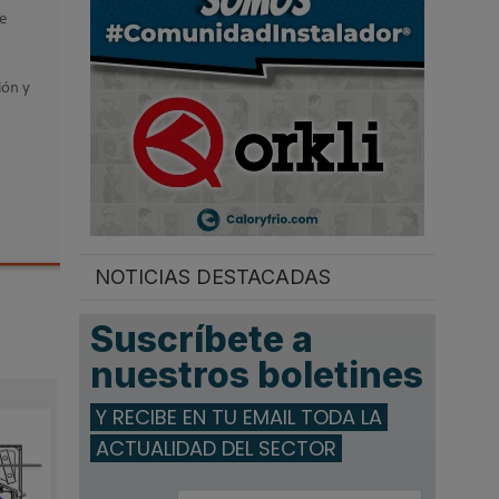
.
e
ión y
NOTICIAS DESTACADAS
Suscríbete a
nuestros boletines
Y RECIBE EN TU EMAIL TODA LA
ACTUALIDAD DEL SECTOR