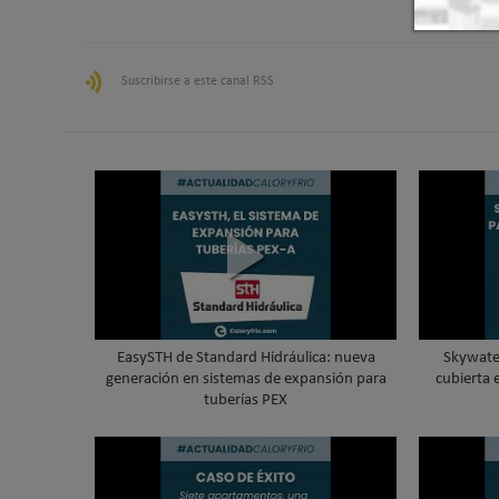
Suscribirse a este canal RSS
EasySTH de Standard Hidráulica: nueva
Skywater
generación en sistemas de expansión para
cubierta 
tuberías PEX