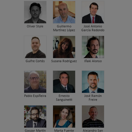
Oliver Style
Guillermo
José Antonio
Martínez López
García Redondo
Guifre Cortés
Susana Rodriguez
Iñaki Alonso
Pablo Espiñeira
Ernesto
José Ramón
Sanguinetti
Freire
Gaspar Martín
Marta Fuente
Alejandro San