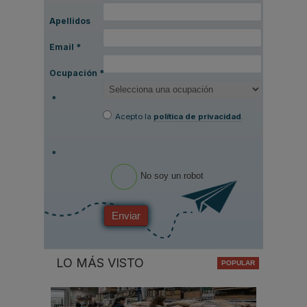
Apellidos
Email
*
Ocupación
*
*
Acepto la
política de privacidad
.
*
No soy un robot
Enviar
LO MÁS VISTO