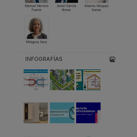
Manuel Herrero
Javier García
Alberto Vázquez
Fuerte
Breva
Garea
Milagros Sanz
INFOGRAFÍAS