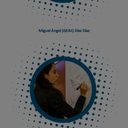
Miguel Ángel (EKIM) Díaz Díaz