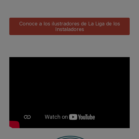
Conoce a los ilustradores de La Liga de los
Instaladores