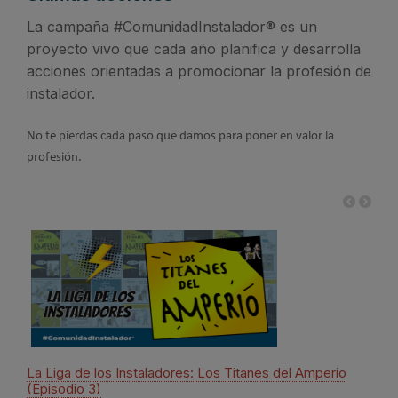
La campaña #ComunidadInstalador® es un
proyecto vivo que cada año planifica y desarrolla
acciones orientadas a promocionar la profesión de
instalador.
No te pierdas cada paso que damos para poner en valor la
profesión.
La Liga de los Instaladores: Los Titanes del Amperio
8 de
(Episodio 3)