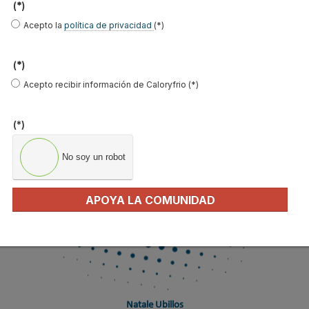
(*)
Eñaut Aiartzaguena Brabo
Acepto la
política de privacidad
(*)
(*)
Acepto recibir información de Caloryfrio (*)
(*)
No soy un robot
APOYA LA COMUNIDAD
Natale Ubillos