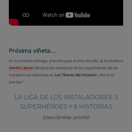
Próxima viñeta...
En la próxima entrega, prevista para el mes de julio, la ilustradora
Sandra Llanas
dibujará las aventuras de los superhéroes de las
instalaciones eléctricas en
Los Titanes del Amperio
. ¡No te lo
pierdas!
LA LIGA DE LOS INSTALADORES: 5
SUPERHÉROES Y 6 HISTORIAS
¡Descúbrelas pronto!