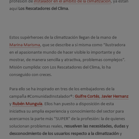
profesión de
instalador en el ámbito de la climatización
, ya están
aquí
Los Rescatadores del Clima
.
Estos supérheroes de la climatización llegan de la mano de
Marina Marisma
, que se describe a sí misma como “ilustradora
en el apasionante mundo de hacer visible lo importante y de
mostrar, de manera sencilla y atractiva, problemas complejos”.
Misión cumplida: con Los Rescatadores del Clima, lo ha
conseguido con creces.
Para ello se ha inspirado en tres de los embajadores de la
campaña #ComunidadInstalador®:
Guifre Cortés
,
Javier Hernanz
y
Rubén Munguía
. Ellos han puesto a disposición de esta
iniciativa su amplia experiencia y conocimiento del sector para
acercarnos la parte más "SUPER" de la profesión: la de quienes
solucionan problemas reales,
resuelven las necesidades, dudas y
desconocimiento de los usuarios respecto a la climatización
y