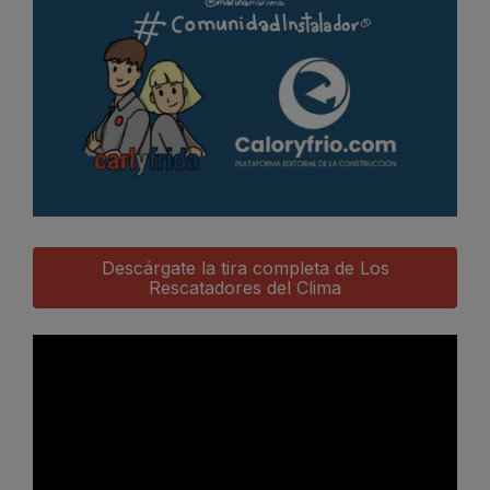
Descárgate la tira completa de Los
Rescatadores del Clima