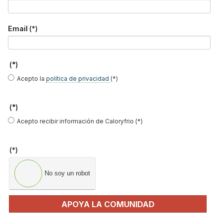
Email
(*)
(*)
Acepto la
política de privacidad
(*)
(*)
Acepto recibir información de Caloryfrio (*)
(*)
No soy un robot
APOYA LA COMUNIDAD