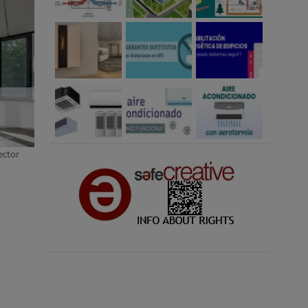
lector