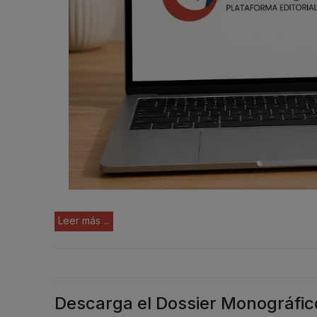
Leer más ...
Descarga el Dossier Monográfi