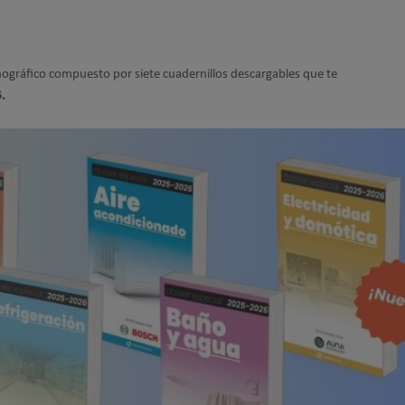
gráfico compuesto por siete cuadernillos descargables que te
6.