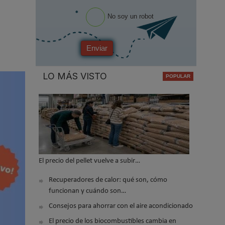
*
No soy un robot
Enviar
LO MÁS VISTO
El precio del pellet vuelve a subir…
Recuperadores de calor: qué son, cómo
funcionan y cuándo son…
Consejos para ahorrar con el aire acondicionado
El precio de los biocombustibles cambia en