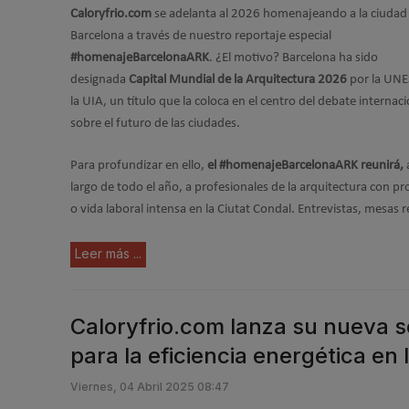
Caloryfrio.com
se adelanta al 2026 homenajeando a la ciudad
Barcelona a través de nuestro reportaje especial
#homenajeBarcelonaARK
. ¿El motivo? Barcelona ha sido
designada
Capital Mundial de la Arquitectura 2026
por la UNE
la UIA, un título que la coloca en el centro del debate internac
sobre el futuro de las ciudades.
Para profundizar en ello,
el #homenajeBarcelonaARK reunirá,
largo de todo el año, a profesionales de la arquitectura con p
o vida laboral intensa en la Ciutat Condal. Entrevistas, mesa
Leer más ...
Caloryfrio.com lanza su nueva s
para la eficiencia energética en l
Viernes, 04 Abril 2025 08:47