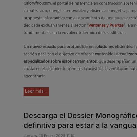
Caloryfrio.com
, el portal de referencia en construcción sosteni
climatización, energías renovables y eficiencia energética, amp
propuesta informativa con el lanzamiento de una nueva secci
dedicada exclusivamente al sector
"
Ventanas y Puertas
"
, ele
fundamentales en la envolvente térmica de los edificios.
Un nuevo espacio para profundizar en soluciones eficientes:
L
sección nace con el objetivo de ofrecer
contenidos actualizado
especializados sobre estos cerramientos
, que desempeñan un
crucial en el aislamiento térmico, la acústica, la ventilación natur
encontrará:
Leer más ...
Descarga el Dossier Monográfic
definitiva para estar a la vangua
Jueves, 16 Enero 2025 11:10