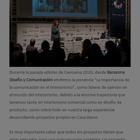
Durante la pasada edición de Cevisama 2020, desde
Barasona
Diseño y Comunicación
emitimos la ponencia "La importancia de
la comunicación en el interiorismo", como líderes de opinión en
el mundo del interiorismo, debido a la enorme trayectoria que
tenemos tanto en interiorismo comercial como en diseño de
producto, como sobre todo en nuestra larga experiencia
desarrollando proyectos propios en Casa Decor.
Es muy importante saber que todos los proyectos tienen que
estar pensados para una comunicación posterior. Un proyecto