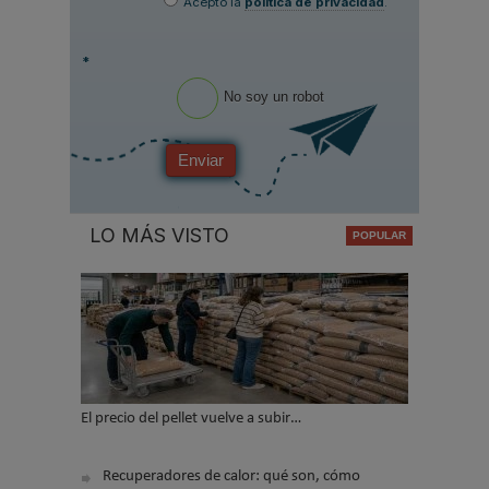
Acepto la
política de privacidad
.
*
No soy un robot
Enviar
LO MÁS VISTO
El precio del pellet vuelve a subir…
Recuperadores de calor: qué son, cómo