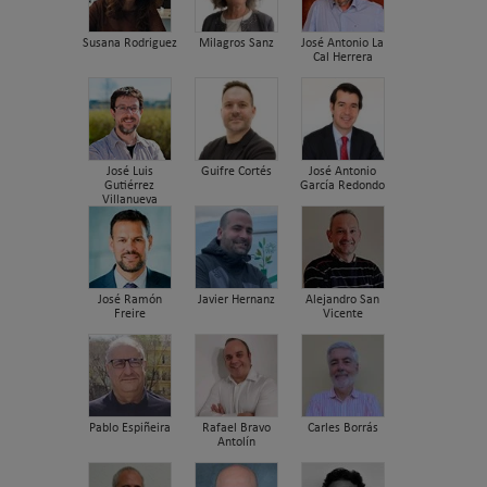
Susana Rodriguez
Milagros Sanz
José Antonio La
Cal Herrera
José Luis
Guifre Cortés
José Antonio
Gutiérrez
García Redondo
Villanueva
José Ramón
Javier Hernanz
Alejandro San
Freire
Vicente
Pablo Espiñeira
Rafael Bravo
Carles Borrás
Antolín