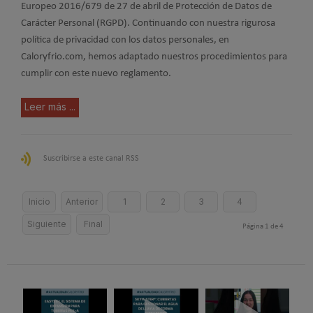
Europeo 2016/679 de 27 de abril de Protección de Datos de
Carácter Personal (RGPD). Continuando con nuestra rigurosa
política de privacidad con los datos personales, en
Caloryfrio.com, hemos adaptado nuestros procedimientos para
cumplir con este nuevo reglamento.
Leer más ...
Suscribirse a este canal RSS
Inicio
Anterior
1
2
3
4
Siguiente
Final
Página 1 de 4