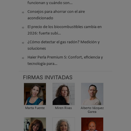
funcionan y cuándo son…
Consejos para ahorrar con el aire
acondicionado
El precio de los biocombustibles cambia en
2026: fuerte subi…
¿Cómo detectar el gas radón? Medición y
soluciones
Haier Perla Premium S: Confort, eficiencia y
tecnología para…
FIRMAS INVITADAS
Marta Fuente
Miren Rivas
Alberto Vázquez
Garea