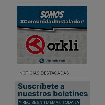
a
r
.
.
.
NOTICIAS DESTACADAS
Suscríbete a
nuestros boletines
Y RECIBE EN TU EMAIL TODA LA