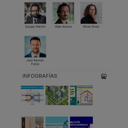
Gaspar Martín
Iñaki Alonso
Miren Rivas
José Ramón
Freire
INFOGRAFÍAS