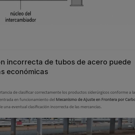
ión incorrecta de tubos de acero puede
as económicas
ancia de clasificar correctamente los productos siderúrgicos conforme a la
 entrada en funcionamiento del
Mecanismo de Ajuste en Frontera por Carb
una eventual clasificación incorrecta de las mercancías.