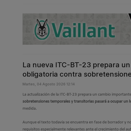
La nueva ITC-BT-23 prepara un c
obligatoria contra sobretension
Martes, 04 Agosto 2026 12:14
La actualización de la ITC-BT-23 prepara un cambio importante e
sobretensiones temporales y transitorias pasará a ocupar un lu
medida.
Aunque el texto todavía se encuentra en fase de borrador y no 
requisitos especialmente relevantes ante el crecimiento del au