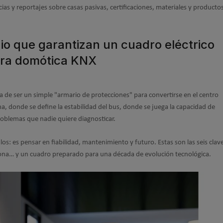
ias y reportajes sobre casas pasivas, certificaciones, materiales y producto
o que garantizan un cuadro eléctrico
para domótica KNX
a de ser un simple "armario de protecciones" para convertirse en el centro
ma, donde se define la estabilidad del bus, donde se juega la capacidad de
roblemas que nadie quiere diagnosticar.
s: es pensar en fiabilidad, mantenimiento y futuro. Estas son las seis clav
ona… y un cuadro preparado para una década de evolución tecnológica.