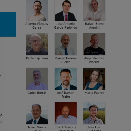
Alberto Vázquez
José Antonio
Rafael Bravo
Garea
García Redondo
Antolín
Pablo Espiñeira
Manuel Herrero
Alejandro San
Fuerte
Vicente
Carles Borrás
José Ramón
Marta Fuente
Freire
Javier García
José Antonio La
José Luis