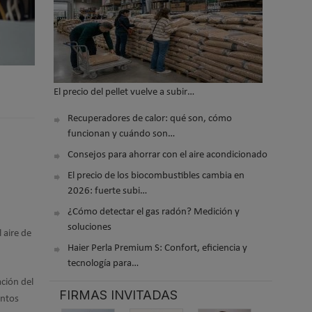
El precio del pellet vuelve a subir…
Recuperadores de calor: qué son, cómo
funcionan y cuándo son…
Consejos para ahorrar con el aire acondicionado
El precio de los biocombustibles cambia en
2026: fuerte subi…
¿Cómo detectar el gas radón? Medición y
soluciones
 aire de
Haier Perla Premium S: Confort, eficiencia y
tecnología para…
ación del
FIRMAS INVITADAS
entos