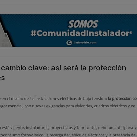
ambio clave: así será la protección
es
n el diseño de las instalaciones eléctricas de baja tensión:
la protección c
gar esencial,
con nuevas exigencias para viviendas, cuadros eléctricos y eq
está vigente, instaladores, proyectistas y fabricantes deberán anticiparse 
toconsumo fotovoltaico, la recarga de vehículos eléctricos y la presencia de