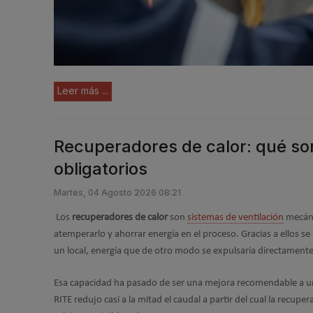
Leer más ...
Recuperadores de calor: qué so
obligatorios
Martes, 04 Agosto 2026 08:21
Los
recuperadores de calor
son
sistemas de ventilación
mecán
atemperarlo y ahorrar energía en el proceso. Gracias a ellos s
un local, energía que de otro modo se expulsaría directamente a
Esa capacidad ha pasado de ser una mejora recomendable a 
RITE redujo casi a la mitad el caudal a partir del cual la recup