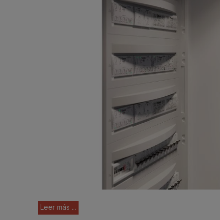
Leer más ...