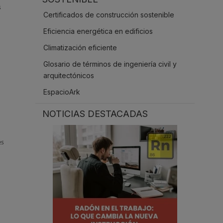
s
.
Certificados de construcción sostenible
Eficiencia energética en edificios
Climatización eficiente
Glosario de términos de ingeniería civil y
arquitectónicos
EspacioArk
NOTICIAS DESTACADAS
es