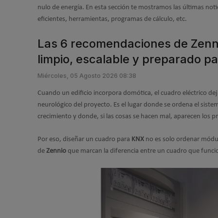
nulo de energía. En esta sección te mostramos las últimas notic
eficientes, herramientas, programas de cálculo, etc.
Las 6 recomendaciones de Zenni
limpio, escalable y preparado 
Miércoles, 05 Agosto 2026 08:38
Cuando un edificio incorpora domótica, el cuadro eléctrico dej
neurológico del proyecto. Es el lugar donde se ordena el siste
crecimiento y donde, si las cosas se hacen mal, aparecen los p
Por eso, diseñar un cuadro para
KNX
no es solo ordenar módulo
de
Zennio
que marcan la diferencia entre un cuadro que funci