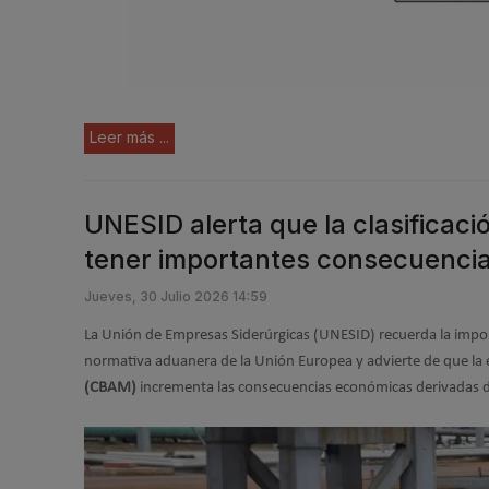
Leer más ...
UNESID alerta que la clasificac
tener importantes consecuenci
Jueves, 30 Julio 2026 14:59
La Unión de Empresas Siderúrgicas (UNESID) recuerda la import
normativa aduanera de la Unión Europea y advierte de que la
(CBAM)
incrementa las consecuencias económicas derivadas de 