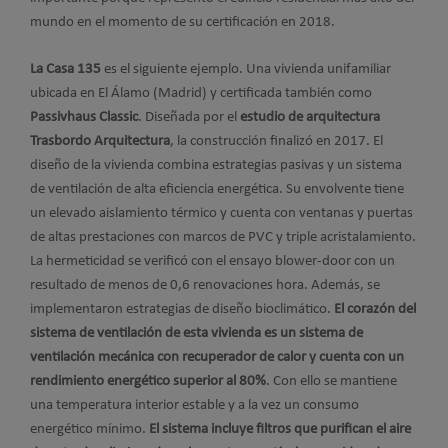
mundo en el momento de su certificación en 2018.
La Casa 135
es el siguiente ejemplo. Una vivienda unifamiliar
ubicada en El Álamo (Madrid) y certificada también como
Passivhaus Classic
. Diseñada por el
estudio de arquitectura
Trasbordo Arquitectura
, la construcción finalizó en 2017. El
diseño de la vivienda combina estrategias pasivas y un sistema
de ventilación de alta eficiencia energética. Su envolvente tiene
un elevado aislamiento térmico y cuenta con ventanas y puertas
de altas prestaciones con marcos de PVC y triple acristalamiento.
La hermeticidad se verificó con el ensayo blower-door con un
resultado de menos de 0,6 renovaciones hora. Además, se
implementaron estrategias de diseño bioclimático.
El corazón del
sistema de ventilación de esta vivienda es un sistema de
ventilación mecánica con recuperador de calor y cuenta con un
rendimiento energético superior al 80%
. Con ello se mantiene
una temperatura interior estable y a la vez un consumo
energético mínimo.
El sistema incluye filtros que purifican el aire