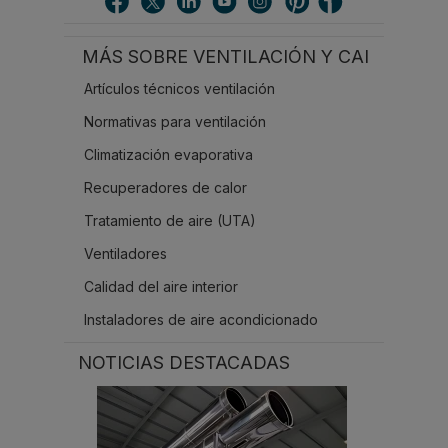
a
r
MÁS SOBRE VENTILACIÓN Y CAI
.
.
Artículos técnicos ventilación
.
Normativas para ventilación
Climatización evaporativa
Recuperadores de calor
Tratamiento de aire (UTA)
Ventiladores
Calidad del aire interior
Instaladores de aire acondicionado
NOTICIAS DESTACADAS