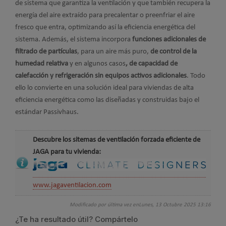
de sistema que garantiza la ventilación y que también recupera la
energía del aire extraído para precalentar o preenfriar el aire
fresco que entra, optimizando así la eficiencia energética del
sistema. Además, el sistema incorpora
funciones adicionales de
filtrado de partículas
, para un aire más puro,
de control de la
humedad relativa
y en algunos casos
, de capacidad de
calefacción y refrigeración sin equipos activos adicionales
. Todo
ello lo convierte en una solución ideal para viviendas de alta
eficiencia energética como las diseñadas y construidas bajo el
estándar Passivhaus.
Descubre los sitemas de ventilación forzada eficiente de
JAGA para tu vivienda:
www.jagaventilacion.com
Modificado por última vez enLunes, 13 Octubre 2025 13:16
¿Te ha resultado útil? Compártelo