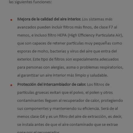
las siguientes funciones:
Mejora de la calidad del aire interior.
Los sistemas más
avanzados pueden incluir filtros más finos, de clase F7 al
menos, e incluso filtro HEPA (High Efficiency Particulate Air),
que son capaces de retener partículas muy pequeñas como
esporas de moho, bacterias y virus del aire que entra del
exterior. Este tipo de filtros son especialmente adecuados
para personas con alergias, asma o problemas respiratorios,
al garantizar un aire interior más limpio y saludable.
Protección del intercambiador de calor.
Los filtros de
partículas gruesas evitan que el polvo, el polen y otros
contaminantes lleguen al recuperador de calor, protegiendo
sus componentes y manteniendo su eficiencia. Será de al
menos clase G4 y es un filtro del aire de extracción, es decir,
se instala antes de que el aire contaminado que se extrae
pase por el recuperador.