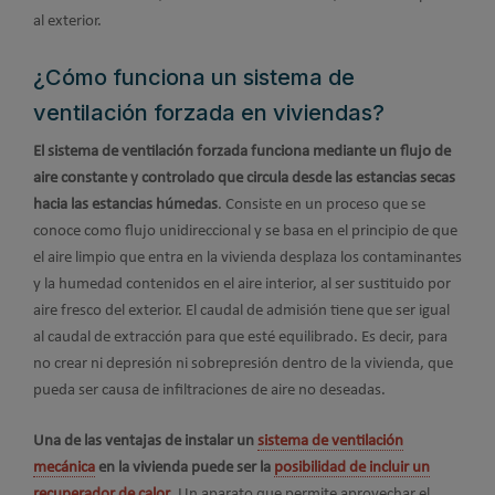
al exterior.
¿Cómo funciona un sistema de
ventilación forzada en viviendas?
El sistema de ventilación forzada funciona mediante un flujo de
aire constante y controlado que circula desde las estancias secas
hacia las estancias húmedas
. Consiste en un proceso que se
conoce como flujo unidireccional y se basa en el principio de que
el aire limpio que entra en la vivienda desplaza los contaminantes
y la humedad contenidos en el aire interior, al ser sustituido por
aire fresco del exterior. El caudal de admisión tiene que ser igual
al caudal de extracción para que esté equilibrado. Es decir, para
no crear ni depresión ni sobrepresión dentro de la vivienda, que
pueda ser causa de infiltraciones de aire no deseadas.
Una de las ventajas de instalar un
sistema de ventilación
mecánica
en la vivienda puede ser la
posibilidad de incluir un
recuperador de calor
. Un aparato que permite aprovechar el