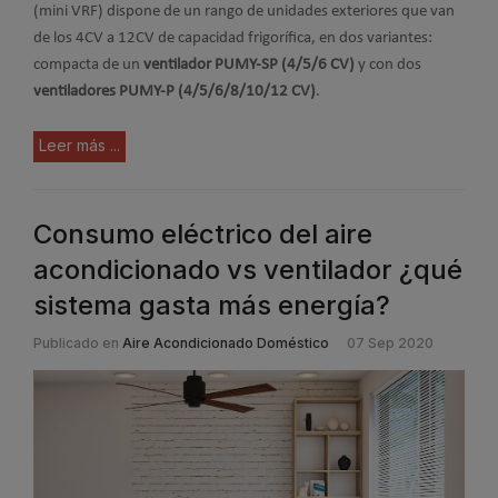
(mini VRF) dispone de un rango de unidades exteriores que van
de los 4CV a 12CV de capacidad frigorífica, en dos variantes:
compacta de un
ventilador PUMY-SP (4/5/6 CV)
y con dos
ventiladores PUMY-P (4/5/6/8/10/12 CV)
.
Leer más ...
Consumo eléctrico del aire
acondicionado vs ventilador ¿qué
sistema gasta más energía?
Publicado en
Aire Acondicionado Doméstico
07 Sep 2020