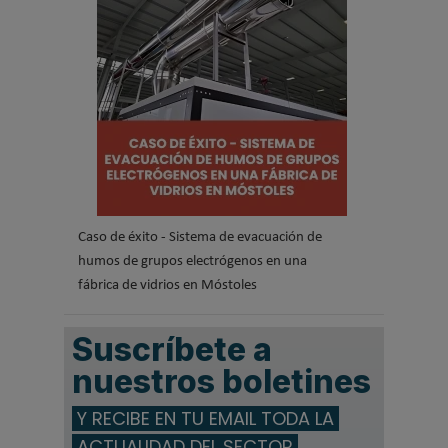
Caso de éxito - Sistema de evacuación de
humos de grupos electrógenos en una
fábrica de vidrios en Móstoles
Suscríbete a
nuestros boletines
Y RECIBE EN TU EMAIL TODA LA
ACTUALIDAD DEL SECTOR