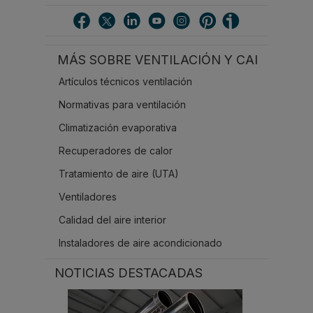
s
c
a
r
MÁS SOBRE VENTILACIÓN Y CAI
.
.
Artículos técnicos ventilación
.
Normativas para ventilación
Climatización evaporativa
Recuperadores de calor
Tratamiento de aire (UTA)
Ventiladores
Calidad del aire interior
Instaladores de aire acondicionado
NOTICIAS DESTACADAS