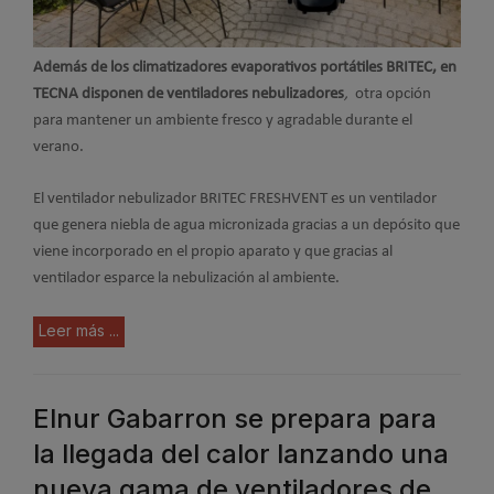
Además de los climatizadores evaporativos portátiles BRITEC, en
TECNA disponen de v
entiladores nebulizadores
,
otra opción
para mantener un ambiente fresco y agradable durante el
verano.
El ventilador nebulizador BRITEC FRESHVENT es un ventilador
que genera niebla de agua micronizada gracias a un depósito que
viene incorporado en el propio aparato y que gracias al
ventilador esparce la nebulización al ambiente.
Leer más ...
Elnur Gabarron se prepara para
la llegada del calor lanzando una
nueva gama de ventiladores de