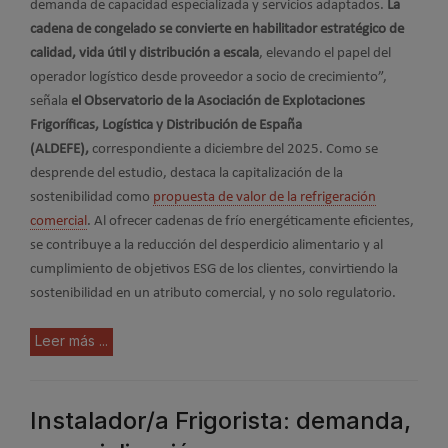
demanda de capacidad especializada y servicios adaptados.
La
cadena de congelado se convierte en habilitador estratégico de
calidad, vida útil y distribución a escala
, elevando el papel del
operador logístico desde proveedor a socio de crecimiento”,
señala
el Observatorio de la Asociación de Explotaciones
Frigoríficas, Logística y Distribución de España
(ALDEFE),
correspondiente a diciembre del 2025. C
omo
se
desprende del estudio, destaca la capitalización de la
sostenibilidad como
propuesta de valor de la refrigeración
comercial
. Al ofrecer cadenas de frío energéticamente eficientes,
se contribuye a la reducción del desperdicio alimentario y al
cumplimiento de objetivos ESG de los clientes, convirtiendo la
sostenibilidad en un atributo comercial, y no solo regulatorio.
Leer más ...
Instalador/a Frigorista: demanda,