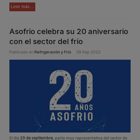
Leer más ...
Asofrio celebra su 20 aniversario
con el sector del frío
Publicado en
Refrigeración y Frío
28 Sep 2022
El día
29 de septiembre
, parte muy representativa del sector de