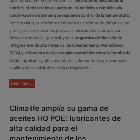
que impactan directamente en las
instalaciones destinadas al
confort interior de los usuarios en los edificios y también a la
conservación de bienes que requieren control de la temperatura
.
Por otro lado, la creciente demanda de sistemas de climatización
y refrigeración eficientes junto a la necesidad de cumplir con
dichas normativas, que incluyen la
progresiva eliminación de
refrigerantes de alto Potencial de Calentamiento Atmosférico
(PCA) y el fomento de tecnologías sostenibles como la bomba de
calor,
impulsan significativamente la demanda de profesionales
cualificados en el ámbito de la refrigeración.
Leer más ...
Climalife amplía su gama de
aceites HQ POE: lubricantes de
alta calidad para el
mantenimiento de los