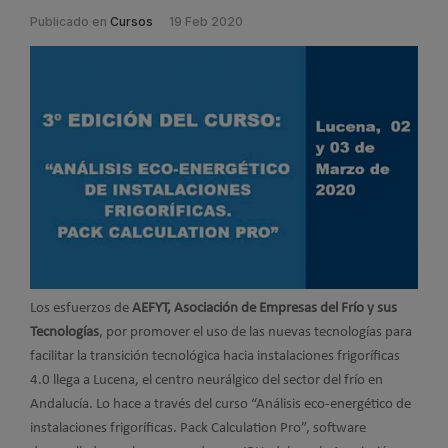
Publicado en
Cursos
19 Feb 2020
Los esfuerzos de
AEFYT, Asociación de Empresas del Frío y sus
Tecnologías
, por promover el uso de las nuevas tecnologías para
facilitar la transición tecnológica hacia instalaciones frigoríficas
4.0 llega a Lucena, el centro neurálgico del sector del frío en
Andalucía. Lo hace a través del curso “Análisis eco-energético de
instalaciones frigoríficas. Pack Calculation Pro”, software