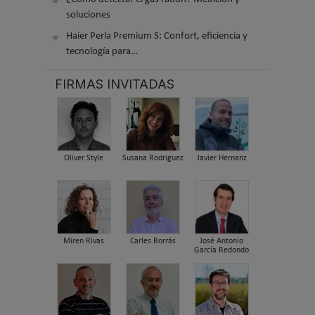
soluciones
Haier Perla Premium S: Confort, eficiencia y
tecnología para…
FIRMAS INVITADAS
Oliver Style
Susana Rodriguez
Javier Hernanz
Miren Rivas
Carles Borrás
José Antonio
García Redondo