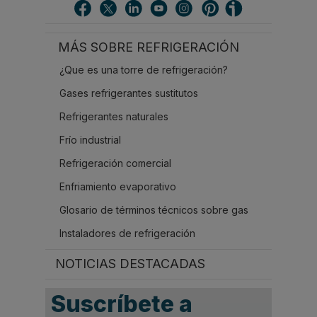
c
a
r
MÁS SOBRE REFRIGERACIÓN
.
.
¿Que es una torre de refrigeración?
.
Gases refrigerantes sustitutos
Refrigerantes naturales
Frío industrial
Refrigeración comercial
Enfriamiento evaporativo
Glosario de términos técnicos sobre gas
Instaladores de refrigeración
NOTICIAS DESTACADAS
Suscríbete a