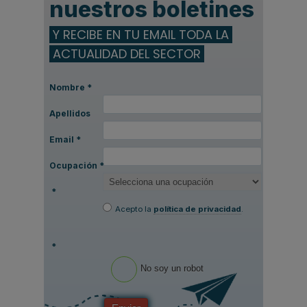
nuestros boletines
Y RECIBE EN TU EMAIL TODA LA
ACTUALIDAD DEL SECTOR
Nombre
*
Apellidos
Email
*
Ocupación
*
*
Acepto la
política de privacidad
.
*
No soy un robot