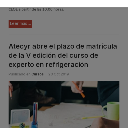
Técnico tendrá lugar el próximo 15 de noviembre en la sede de la
CEOE a partir de las 10.00 horas.
Leer más ...
Atecyr abre el plazo de matrícula
de la V edición del curso de
experto en refrigeración
Publicado en
Cursos
23 Oct 2019