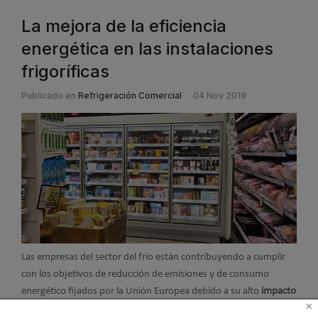
La mejora de la eficiencia
energética en las instalaciones
frigoríficas
Publicado en
Refrigeración Comercial
04 Nov 2019
Las empresas del sector del frío están contribuyendo a cumplir
con los objetivos de reducción de emisiones y de consumo
energético fijados por la Unión Europea debido a su alto
impacto
×
en la economía productiva
. La refrigeración es crucial en un gran