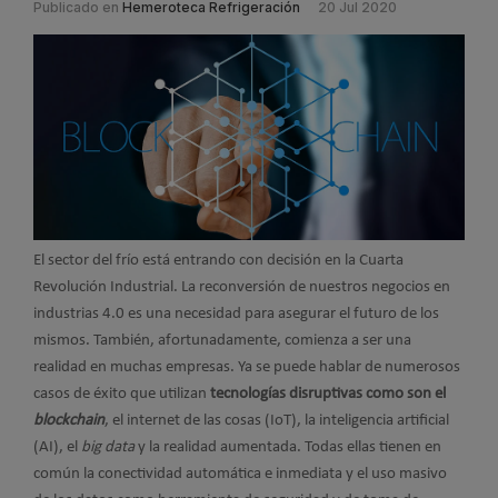
Publicado en
Hemeroteca Refrigeración
20 Jul 2020
El sector del frío está entrando con decisión en la Cuarta
Revolución Industrial. La reconversión de nuestros negocios en
industrias 4.0 es una necesidad para asegurar el futuro de los
mismos. También, afortunadamente, comienza a ser una
realidad en muchas empresas. Ya se puede hablar de numerosos
casos de éxito que utilizan
tecnologías disruptivas como son el
blockchain
, el internet de las cosas (IoT), la inteligencia artificial
(AI), el
big data
y la realidad aumentada. Todas ellas tienen en
común la conectividad automática e inmediata y el uso masivo