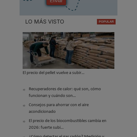
Enviar
LO MÁS VISTO
El precio del pellet vuelve a subir…
Recuperadores de calor: qué son, cómo
funcionan y cuándo son…
Consejos para ahorrar con el aire
acondicionado
El precio de los biocombustibles cambia en
2026: fuerte subi…
¿Cómo detectar el gas radón? Medición y