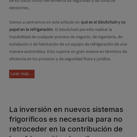
de los datos como herramienta de seguridad y de toma de
decisiones.
Vamos a centrarnos en este artículo en
qué es el
blockchain
y su
papel en la refrigeración
. El
blockchain
permite realizar la
trazabilidad de cualquier proceso de negocio, de ingeniería, de
instalación o de fabricación de un equipo de refrigeración de una
manera automática. Esto supone un gran avance en términos de
eficiencia en los procesos y de seguridad física y jurídica.
Leer más ...
La inversión en nuevos sistemas
frigoríficos es necesaria para no
retroceder en la contribución de