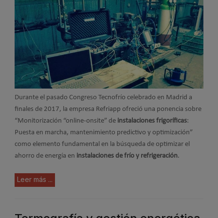
Durante el pasado Congreso Tecnofrío celebrado en Madrid a
finales de 2017, la empresa Refriapp ofreció una ponencia sobre
“Monitorización “online-onsite” de
instalaciones frigoríficas
:
Puesta en marcha, mantenimiento predictivo y optimización”
como elemento fundamental en la búsqueda de optimizar el
ahorro de energía en
instalaciones de frío y refrigeración
.
Leer más ...