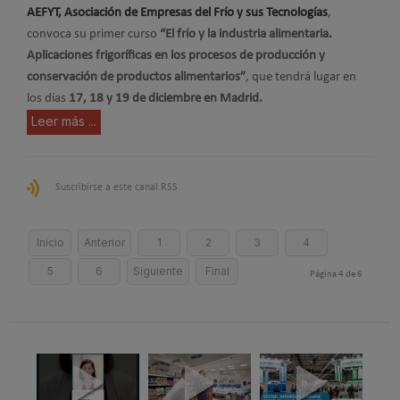
AEFYT, Asociación de Empresas del Frío y sus Tecnologías
,
convoca su primer curso
“El frío y la industria alimentaria.
Aplicaciones frigoríficas en los procesos de producción y
conservación de productos alimentarios”
, que tendrá lugar en
los días
17, 18 y 19 de diciembre en Madrid.
Leer más ...
Suscribirse a este canal RSS
Inicio
Anterior
1
2
3
4
5
6
Siguiente
Final
Página 4 de 6