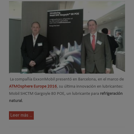
La compañía ExxonMobil presentó en Barcelona, en el marco de
ATMOsphere Europe 2016
, su última innovación en lubricantes:
Mobil SHCTM Gargoyle 80 POE, un lubricante para
refrigeración
natural
.
Leer más ...