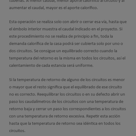
tuberías. A menor caudal, menor aporte calorífico al circuito y al
aumentar el caudal, mayor es el aporte calorífico.
Esta operación se realiza solo con abrir o cerrar esa vía, hasta que
el émbolo interior muestra el caudal indicado en el proyecto. Si
este procedimiento no se realiza de principio a fin, toda la
demanda calorífica de la casa podrá ser cubierta solo por uno o
dos circuitos. Se consigue un equilibrado correcto cuando la
temperatura del retorno es la misma en todos los circuitos, así el
calentamiento de cada estancia será uniforme.
Si la temperatura de retorno de alguno de los circuitos es menor
o mayor que el resto significa que el equilibrado de ese circuito
no es correcto. Reequilibrar los circuitos o en su defecto abrir un
paso los caudalímetros de los circuitos con una temperatura de
retorno baja y cerrar un paso los correspondientes a los circuitos
con una temperatura de retorno excesiva. Repetir esta acción
hasta que la temperatura de retorno sea idéntica en todos los
circuitos.