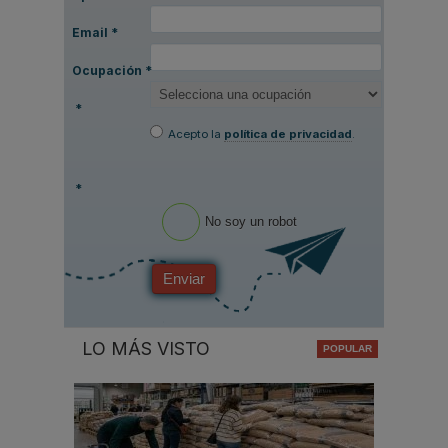
Email
*
Ocupación
*
*
Acepto la
política de privacidad
.
*
No soy un robot
Enviar
LO MÁS VISTO