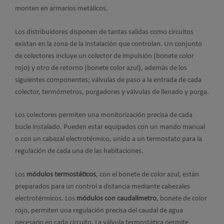
monten en armarios metálicos.
Los distribuidores disponen de tantas salidas como circuitos
existan en la zona de la instalación que controlan. Un conjunto
de colectores incluye un colector de impulsión (bonete color
rojo) y otro de retorno (bonete color azul), además de los
siguientes componentes; válvulas de paso a la entrada de cada
colector, termómetros, purgadores y válvulas de llenado y purga.
Los colectores permiten una monitorización precisa de cada
bucle instalado. Pueden estar equipados con un mando manual
o con un cabezal electrotérmico, unido a un termostato para la
regulación de cada una de las habitaciones.
Los
módulos termostáticos
, con el bonete de color azul, están
preparados para un control a distancia mediante cabezales
electrotérmicos. Los
módulos con caudalímetro
, bonete de color
rojo, permiten una regulación precisa del caudal de agua
necesario en cada circuito. La válvula termostática permite