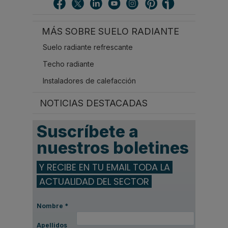
c
a
r
MÁS SOBRE SUELO RADIANTE
.
.
Suelo radiante refrescante
.
Techo radiante
Instaladores de calefacción
NOTICIAS DESTACADAS
Suscríbete a
nuestros boletines
Y RECIBE EN TU EMAIL TODA LA
ACTUALIDAD DEL SECTOR
Nombre
*
Apellidos