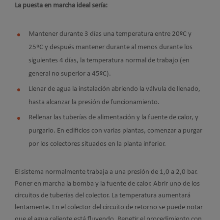
La puesta en marcha ideal sería:
Mantener durante 3 días una temperatura entre 20ºC y
25ºC y después mantener durante al menos durante los
siguientes 4 días, la temperatura normal de trabajo (en
general no superior a 45ºC).
Llenar de agua la instalación abriendo la válvula de llenado,
hasta alcanzar la presión de funcionamiento.
Rellenar las tuberías de alimentación y la fuente de calor, y
purgarlo. En edificios con varias plantas, comenzar a purgar
por los colectores situados en la planta inferior.
El sistema normalmente trabaja a una presión de 1,0 a 2,0 bar.
Poner en marcha la bomba y la fuente de calor. Abrir uno de los
circuitos de tuberías del colector. La temperatura aumentará
lentamente. En el colector del circuito de retorno se puede notar
que el agua caliente está fluyendo. Repetir el procedimiento con