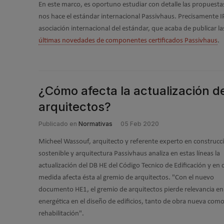
En este marco, es oportuno estudiar con detalle las propuesta
nos hace el estándar internacional Passivhaus. Precisamente I
asociación internacional del estándar, que acaba de publicar la
últimas novedades de componentes certificados Passivhaus
.
¿Cómo afecta la actualización de
arquitectos?
Publicado en
Normativas
05 Feb 2020
Micheel Wassouf, arquitecto y referente experto en construcc
sostenible y arquitectura Passivhaus analiza en estas líneas la
actualización del DB HE del Código Tecnico de Edificación y en
medida afecta ésta al gremio de arquitectos. "Con el nuevo
documento HE1, el gremio de arquitectos pierde relevancia en 
energética en el diseño de edificios, tanto de obra nueva com
rehabilitación".