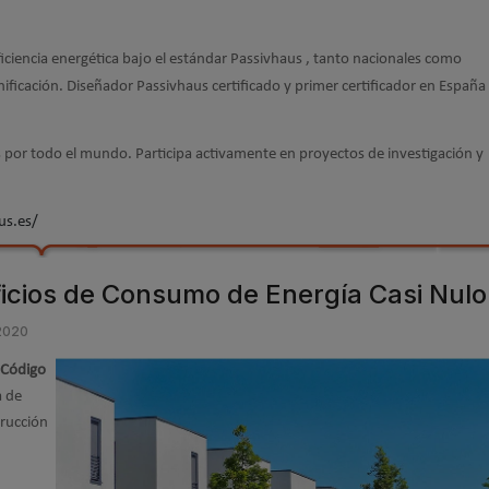
iciencia energética bajo el estándar Passivhaus , tanto nacionales como
nificación. Diseñador Passivhaus certificado y primer certificador en España
 por todo el mundo. Participa activamente en proyectos de investigación y
us.es/
ficios de Consumo de Energía Casi Nulo
2020
Código
a de
trucción