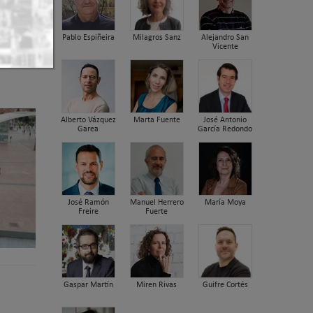
Pablo Espiñeira
Milagros Sanz
Alejandro San
Vicente
Alberto Vázquez
Marta Fuente
José Antonio
Garea
García Redondo
José Ramón
Manuel Herrero
María Moya
Freire
Fuerte
Gaspar Martín
Miren Rivas
Guifre Cortés