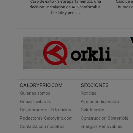
Caso de éxito - Siete apartamentos, una
Caso de é
decisión: instalación de ACS confortable,
humos d
flexible y pens...
CALORYFRIO.COM
SECCIONES
Quienes somos
Noticias
Firmas Invitadas
Aire acondicionado
Colaboradores Editoriales
Calefacción
Redactores Caloryfrio.com
Construcción Sostenible
Contacta con nosotros
Energías Renovables