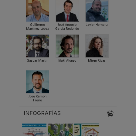
Guillermo
José Antonio
Javier Hernanz
Martínez López
García Redondo
Gaspar Martín
Iñaki Alonso
Miren Rivas
José Ramón
Freire
INFOGRAFÍAS