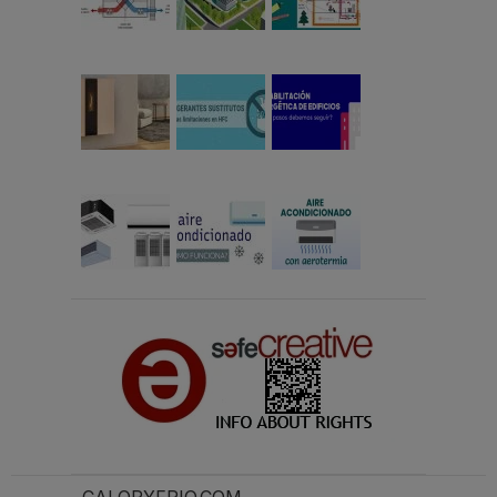
CALORYFRIO.COM