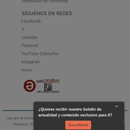
Ventilación en viviendas
SÍGUENOS EN REDES
Facebook
X
Linkedin
Pinterest
YouTube Caloryfrio
Instagram
Ivoox
Copyright © Caloryfrio.com - todo sobre Aire Acondicionado, Calefacción, Eficiencia
Energética, Presupuestos y Profesionales. Todos los derechos reservados.