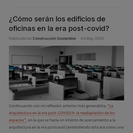
¿Cómo serán los edificios de
oficinas en la era post-covid?
Publicado en
Construcción Sostenible
04 May 2020
Continuando con mi reflexión anterior más generalista,
"La
Arquitectura en la era post-COVID19: la readaptación de los
espacios"
, en la que se hacía un intento de acercamiento a la
arquitectura en la era postcovid (entendiendo esta era como una