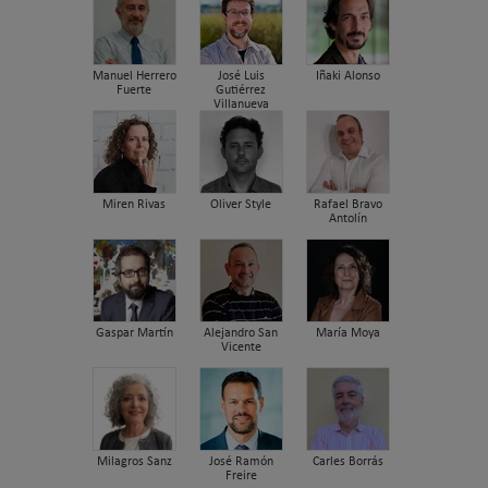
Manuel Herrero
José Luis
Iñaki Alonso
Fuerte
Gutiérrez
Villanueva
Miren Rivas
Oliver Style
Rafael Bravo
Antolín
Gaspar Martín
Alejandro San
María Moya
Vicente
Milagros Sanz
José Ramón
Carles Borrás
Freire