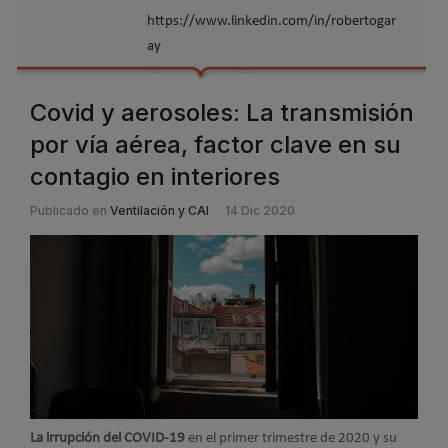
https://www.linkedin.com/in/robertogar
ay
Covid y aerosoles: La transmisión
por vía aérea, factor clave en su
contagio en interiores
Publicado en
Ventilación y CAI
14 Dic 2020
La irrupción del COVID-19
en el primer trimestre de 2020 y su