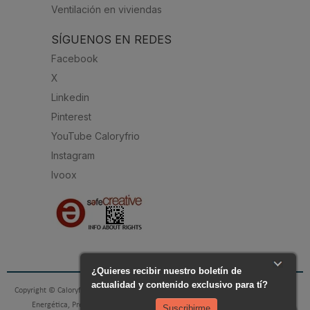
Ventilación en viviendas
SÍGUENOS EN REDES
Facebook
X
Linkedin
Pinterest
YouTube Caloryfrio
Instagram
Ivoox
Copyright © Caloryfrio.com - todo sobre Aire Acondicionado, Calefacción, Eficiencia
Energética, Presupuestos y Profesionales. Todos los derechos reservados.