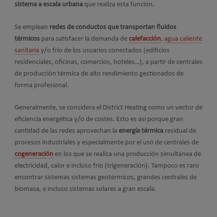
sistema a escala urbana
que realiza esta función.
Se emplean
redes de conductos que transportan fluidos
térmicos
para satisfacer la demanda de
calefacción
,
agua caliente
sanitaria
y/o frío de los usuarios conectados (edificios
residenciales, oficinas, comercios, hoteles…), a partir de centrales
de producción térmica de alto rendimiento gestionados de
forma profesional.
Generalmente, se considera el District Heating como un vector de
eficiencia energética y/o de costes. Esto es así porque gran
cantidad de las redes aprovechan la
energía térmica
residual de
procesos industriales y especialmente por el uso de centrales de
cogeneración
en los que se realiza una producción simultánea de
electricidad, calor e incluso frío (trigeneración). Tampoco es raro
encontrar sistemas sistemas geotérmicos, grandes centrales de
biomasa, e incluso sistemas solares a gran escala.