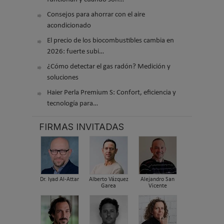
Consejos para ahorrar con el aire
acondicionado
El precio de los biocombustibles cambia en
2026: fuerte subi…
¿Cómo detectar el gas radón? Medición y
soluciones
Haier Perla Premium S: Confort, eficiencia y
tecnología para…
FIRMAS INVITADAS
Dr. Iyad Al-Attar
Alberto Vázquez
Alejandro San
Garea
Vicente