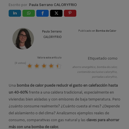
Escrito por
Paula Serrano CALORYFRIO
Publicado en
Bomba de Calor
Paula Serrano
CALORYFRIO
Valora este artículo
Etiquetado como
(4 votos)
ahorro energético,
bomba de calor,
contenido exclusivo caloryfrio,
portadas caloryfrio,
Una
bomba de calor puede reducir el gasto en calefacción hasta
un 40-60%
frente a una caldera tradicional, especialmente en
viviendas bien aisladas y con emisores de baja temperatura. Pero
¿cuánto consume realmente? ¿Cuánto cuesta al mes? ¿Depende
del aislamiento o del clima? Analizamos ejemplos reales de
consumo, comparativas con gas natural y las
claves para ahorrar
más con una bomba de calor.