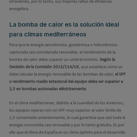
ofreciendo, por lo tanto, sus mejores ratios de eficiencia
energética.
La bomba de calor es la solución ideal
para climas mediterráneos
Para que la energía aerotérmica, geotérmica o hidrotérmica
capturada sea considerada renovable, el rendimiento de la
bomba de calor debe superar un umbral mínimo.
Según la
Decisión de la Comisión 2013/114/UE
, que establece cómo se
debe calcular la energía renovable de las bombas de calor,
el SPF
o rendimiento medio estacional del equipo debe ser superior a
2,5 en bombas accionadas eléctricamente
.
En el clima mediterráneo, debido a la suavidad de los inviernos,
los equipos operan con un SPF muy superior al valor límite de
2,5 comentado anteriormente, lo cual garantiza que casi toda la
energía consumida sea renovable y por lo tanto gratuita. Es por
ello que el clima de España es un clima óptimo para el desarrollo