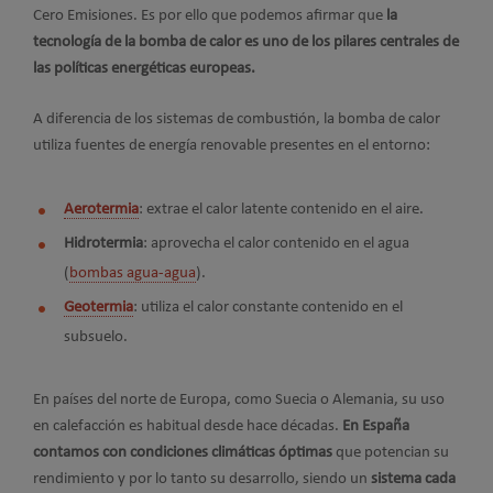
Cero Emisiones. Es por ello que podemos afirmar que
la
tecnología de la bomba de calor es uno de los pilares centrales de
las políticas energéticas europeas.
A diferencia de los sistemas de combustión, la bomba de calor
utiliza fuentes de energía renovable presentes en el entorno:
Aerotermia
: extrae el calor latente contenido en el aire.
Hidrotermia
: aprovecha el calor contenido en el agua
(
bombas agua-agua
).
Geotermia
: utiliza el calor constante contenido en el
subsuelo.
En países del norte de Europa, como Suecia o Alemania, su uso
en calefacción es habitual desde hace décadas.
En España
contamos con condiciones climáticas óptimas
que potencian su
rendimiento y por lo tanto su desarrollo, siendo un
sistema cada