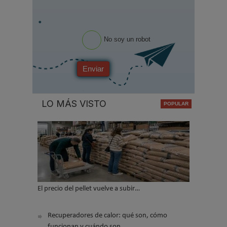
*
No soy un robot
Enviar
LO MÁS VISTO
El precio del pellet vuelve a subir…
Recuperadores de calor: qué son, cómo
funcionan y cuándo son…