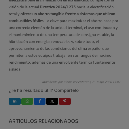
energética para la climatización en los edificios.
Cumple con la
visión de la actual
Directiva 2024/1275
hacia la electrificación
total y
ofrece un ahorro tangible frente a sistemas que utilizan
combustibles fósiles
. La clave para maximizar el ahorro pasa por
una correcta elección de la unidad terminal, el uso continuado y
el mantenimiento de una temperatura de consigna estable, la
hibridación con energías renovables y, sobre todo, el
aprovechamiento de las condiciones del clima español que
permiten a estos equipos trabajar en sus rangos de máximo
rendimiento, además de una envolvente térmica fuertemente
aislada.
Modificado por última vez enJueves, 21 Mayo 2026 13:02
¿Te ha resultado útil? Compártelo
ARTÍCULOS RELACIONADOS