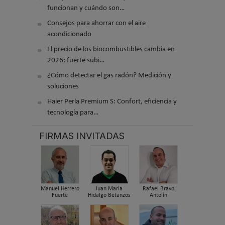
funcionan y cuándo son…
Consejos para ahorrar con el aire
acondicionado
El precio de los biocombustibles cambia en
2026: fuerte subi…
¿Cómo detectar el gas radón? Medición y
soluciones
Haier Perla Premium S: Confort, eficiencia y
tecnología para…
FIRMAS INVITADAS
Manuel Herrero
Juan María
Rafael Bravo
Fuerte
Hidalgo Betanzos
Antolín