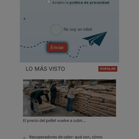
Acepto la
política de privacidad
.
*
No soy un robot
Enviar
LO MÁS VISTO
El precio del pellet vuelve a subir…
Recuperadores de calor: qué son, cómo