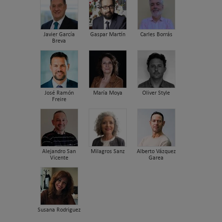
Javier García
Gaspar Martín
Carles Borrás
Breva
José Ramón
María Moya
Oliver Style
Freire
Alejandro San
Milagros Sanz
Alberto Vázquez
Vicente
Garea
Susana Rodriguez