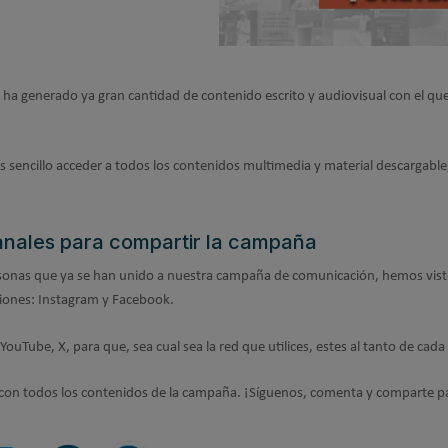
ha generado ya gran cantidad de contenido escrito y audiovisual con el qu
.
sencillo acceder a todos los contenidos multimedia y material descargabl
nales para compartir la campaña
ersonas que ya se han unido a nuestra campaña de comunicación, hemos vist
laciones: Instagram y Facebook.
YouTube, X, para que, sea cual sea la red que utilices, estes al tanto de ca
uar con todos los contenidos de la campaña. ¡Síguenos, comenta y comparte p