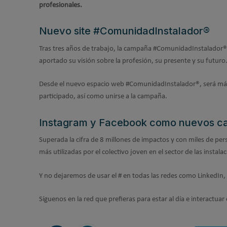
profesionales.
Nuevo site #ComunidadInstalador®
Tras tres años de trabajo, la campaña #ComunidadInstalador® 
aportado su visión sobre la profesión, su presente y su futuro
Desde el nuevo espacio web #ComunidadInstalador®, será más 
participado, así como unirse a la campaña.
Instagram y Facebook como nuevos ca
Superada la cifra de 8 millones de impactos y con miles de p
más utilizadas por el colectivo joven en el sector de las insta
Y no dejaremos de usar el # en todas las redes como LinkedIn, 
Síguenos en la red que prefieras para estar al día e interact