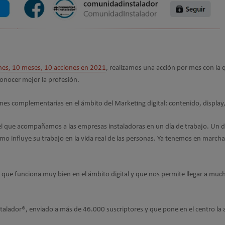
nes, 10 meses, 10 acciones en 2021
, realizamos una acción por mes con la 
onocer mejor la profesión.
s complementarias en el ámbito del Marketing digital: contenido, display, 
l que acompañamos a las empresas instaladoras en un día de trabajo. Un dí
mo influye su trabajo en la vida real de las personas. Ya tenemos en march
ue funciona muy bien en el ámbito digital y que nos permite llegar a mucho
talador®, enviado a más de 46.000 suscriptores y que pone en el centro la