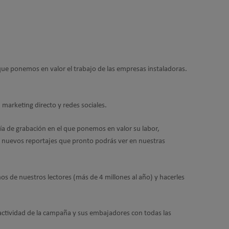
que ponemos en valor el trabajo de las empresas instaladoras.
marketing directo y redes sociales.
a de grabación en el que ponemos en valor su labor,
a nuevos reportajes que pronto podrás ver en nuestras
s de nuestros lectores (más de 4 millones al año) y hacerles
 actividad de la campaña y sus embajadores con todas las