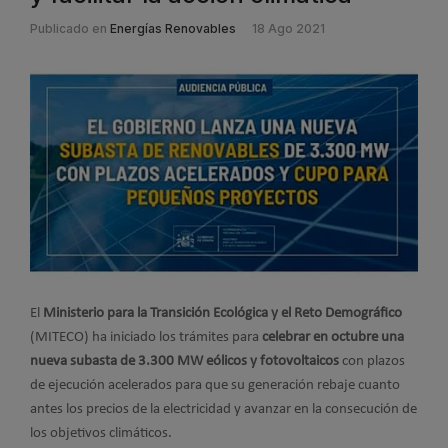
Publicado en
Energías Renovables
18 Ago 2021
El
Ministerio para la Transición Ecológica y el Reto Demográfico
(MITECO) ha iniciado los trámites para
celebrar en octubre una
nueva subasta de 3.300 MW eólicos y fotovoltaicos
con plazos
de ejecución acelerados para que su generación rebaje cuanto
antes los precios de la electricidad y avanzar en la consecución de
los objetivos climáticos.