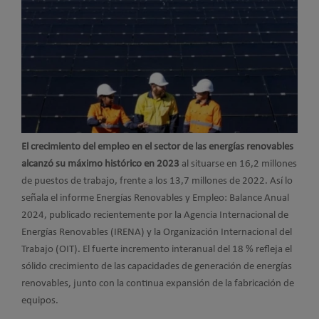
El crecimiento del empleo en el sector de las energías renovables
alcanzó su máximo histórico en 2023
al situarse en 16,2 millones
de puestos de trabajo, frente a los 13,7 millones de 2022. Así lo
señala el informe Energías Renovables y Empleo: Balance Anual
2024, publicado recientemente por la Agencia Internacional de
Energías Renovables (IRENA) y la Organización Internacional del
Trabajo (OIT). El fuerte incremento interanual del 18 % refleja el
sólido crecimiento de las capacidades de generación de energías
renovables, junto con la continua expansión de la fabricación de
equipos.