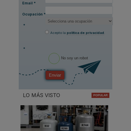
Email
*
Ocupación
*
*
Acepto la
política de privacidad
.
*
No soy un robot
Enviar
LO MÁS VISTO