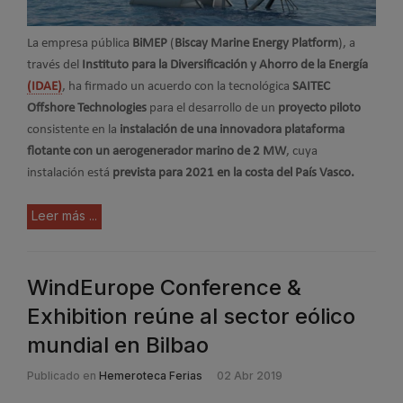
La empresa pública
BiMEP
(
Biscay Marine Energy Platform
), a
través del
Instituto para la Diversificación y Ahorro de la Energía
(IDAE)
, ha firmado un acuerdo con la tecnológica
SAITEC
Offshore Technologies
para el desarrollo de un
proyecto piloto
consistente en la
instalación de una innovadora plataforma
flotante con un aerogenerador marino de 2 MW
, cuya
instalación está
prevista para 2021 en la costa del País Vasco.
Leer más ...
WindEurope Conference &
Exhibition reúne al sector eólico
mundial en Bilbao
Publicado en
Hemeroteca Ferias
02 Abr 2019