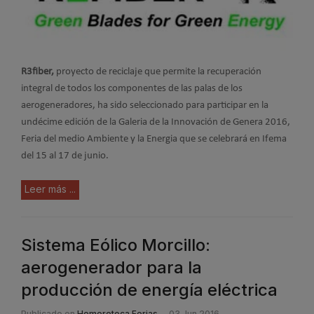
R3fiber,
proyecto de reciclaje que permite la recuperación
integral de todos los componentes de las palas de los
aerogeneradores, ha sido seleccionado para participar en la
undécime edición de la Galeria de la Innovación de Genera 2016,
Feria del medio Ambiente y la Energia que se celebrará en Ifema
del 15 al 17 de junio.
Leer más ...
Sistema Eólico Morcillo:
aerogenerador para la
producción de energía eléctrica
Publicado en
Hemeroteca Ferias
03 Jun 2016