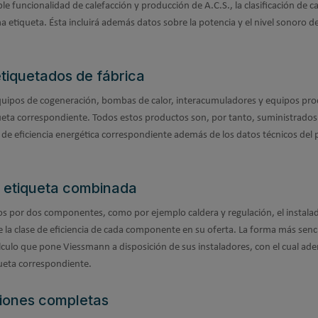
e funcionalidad de calefacción y producción de A.C.S., la clasificación de 
a etiqueta. Ésta incluirá además datos sobre la potencia y el nivel sonoro de
etiquetados de fábrica
equipos de cogeneración, bombas de calor, interacumuladores y equipos pr
ueta correspondiente. Todos estos productos son, por tanto, suministrados
 de eficiencia energética correspondiente además de los datos técnicos del
a etiqueta combinada
s por dos componentes, como por ejemplo caldera y regulación, el instala
te la clase de eficiencia de cada componente en su oferta. La forma más senci
lculo que pone Viessmann a disposición de sus instaladores, con el cual ad
ueta correspondiente.
ciones completas