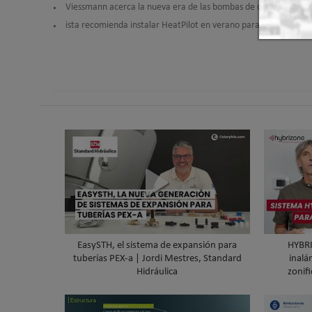
Viessmann acerca la nueva era de las bombas de calor a los pro
ista recomienda instalar HeatPilot en verano para optimizar la 
EasySTH, el sistema de expansión para
HYBRI
tuberías PEX-a | Jordi Mestres, Standard
inalá
Hidráulica
zonifi