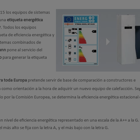
015 los equipos de sistemas
 una
etiqueta energética
P
. Todos los equipos
eta de eficiencia energética y
sistemas combinados de
ann
pone al servicio del
o
para generar la etiqueta
ra toda Europa
pretende servir de base de comparación a constructores e
a como orientación a la hora de adquirir un nuevo equipo de calefacción. S
o por la Comisión Europea, se determina la eficiencia energética estacional 
 un nivel de eficiencia energética representado en una escala de la A++ a la G.
 más alto se fija con la letra A, y el más bajo con la letra G.