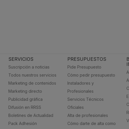
SERVICIOS
PRESUPUESTOS
Suscripción a noticias
Pide Presupuesto
A
Todos nuestros servicios
Cómo pedir presupuesto
A
Marketing de contenidos
Instaladores y
C
Marketing directo
Profesionales
E
Publicidad gráfica
Servicios Técnicos
C
Difusión en RRSS
Oficiales
R
Boletines de Actualidad
Alta de profesionales
V
Pack Adhesión
Cómo darte de alta como