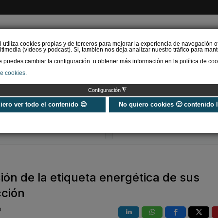
l utiliza cookies propias y de terceros para mejorar la experiencia de navegación o
timedia (vídeos y podcast). Si, también nos deja analizar nuestro tráfico para mant
puedes cambiar la configuración u obtener más información en la política de coo
de cookies.
AS RENOVABLES
CALEFACCIÓN
REFRIGERACIÓN
EFICIENCIA ENERGÉTI
◮
Configuración
¿Aerotermia o caldera de
El perfil del in
condensación?
calefacción y 
uiero ver todo el contenido 😊
No quiero cookies 🙁 contenido 
Comparamos ambos
demanda el fut
sistemas
sector
ión de la etiqueta energética de sus
cción
O