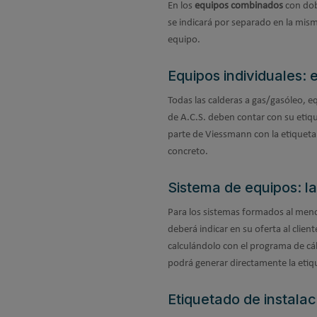
En los
equipos combinados
con dobl
se indicará por separado en la mism
equipo.
Equipos individuales: 
Todas las calderas a gas/gasóleo, 
de A.C.S. deben contar con su etiq
parte de Viessmann con la etiqueta
concreto.
Sistema de equipos: l
Para los sistemas formados al meno
deberá indicar en su oferta al clien
calculándolo con el programa de cá
podrá generar directamente la etiq
Etiquetado de instala