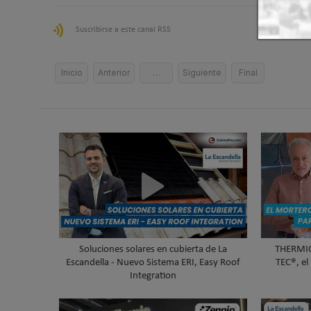
Suscribirse a este canal RSS
Inicio
Anterior
…
Siguiente
Final
Soluciones solares en cubierta de La
THERMIO
Escandella - Nuevo Sistema ERI, Easy Roof
TEC®, el
Integration