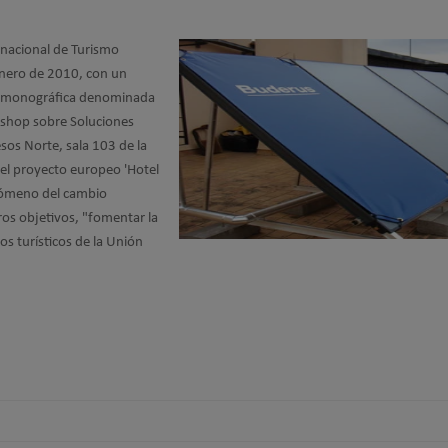
ernacional de Turismo
enero de 2010, con un
na monográfica denominada
rkshop sobre Soluciones
sos Norte, sala 103 de la
del proyecto europeo 'Hotel
enómeno del cambio
ros objetivos, "fomentar la
os turísticos de la Unión