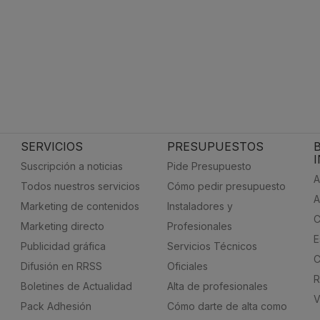
SERVICIOS
PRESUPUESTOS
Suscripción a noticias
Pide Presupuesto
A
Todos nuestros servicios
Cómo pedir presupuesto
A
Marketing de contenidos
Instaladores y
C
Marketing directo
Profesionales
E
Publicidad gráfica
Servicios Técnicos
C
Difusión en RRSS
Oficiales
R
Boletines de Actualidad
Alta de profesionales
V
Pack Adhesión
Cómo darte de alta como