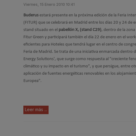
Viernes, 15 Enero 2010 10:41
Buderus
estará presente en la próxima edición de la Feria Int
(FITUR) que se celebrará en Madrid entre los días 20 y 24 de 
stand situado en el
pabellón X, (stand C29)
, dentro de la zo
Fitur Green y participará también el día 22 de enero en el wo
eficientes para Hoteles que tendrá lugar en el centro de congre
Feria de Madrid. Se trata de una iniciativa enmarcada dentro 
Energy Solutions', que surge como respuesta al "creciente f
climático y su impacto en el turismo", y que persigue, entre ot
aplicación de fuentes energéticas renovables en los alojamient
Europea".
Leer más ...