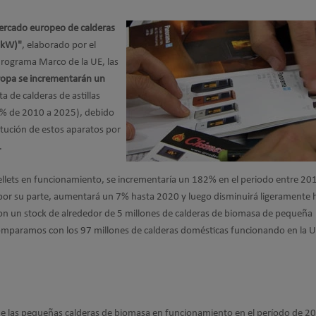
ercado europeo de calderas
 kW)"
, elaborado por el
Programa Marco de la UE, las
uropa se incrementarán un
ta de calderas de astillas
49% de 2010 a 2025), debido
itución de estos aparatos por
.
pellets en funcionamiento, se incrementaría un 182% en el periodo entre 20
, por su parte, aumentará un 7% hasta 2020 y luego disminuirá ligeramente 
n un stock de alrededor de 5 millones de calderas de biomasa de pequeña
omparamos con los 97 millones de calderas domésticas funcionando en la U
k de las pequeñas calderas de biomasa en funcionamiento en el período de 2