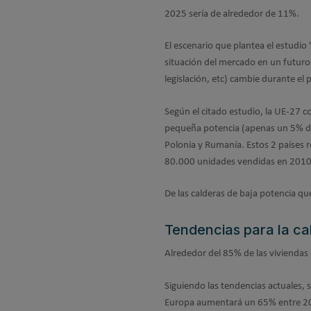
2025 sería de alrededor de 11%.
El escenario que plantea el estudio
situación del mercado en un futuro
legislación, etc) cambie durante el
Según el citado estudio, la UE-27 
pequeña potencia (apenas un 5% del
Polonia y Rumanía. Estos 2 países 
80.000 unidades vendidas en 2010
De las calderas de baja potencia qu
Tendencias para la ca
Alrededor del 85% de las viviendas 
Siguiendo las tendencias actuales, 
Europa aumentará un 65% entre 201