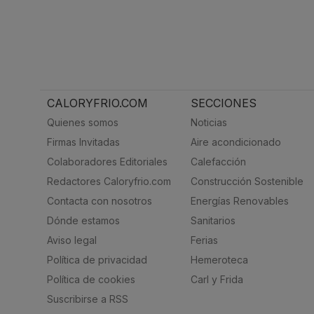
CALORYFRIO.COM
SECCIONES
Quienes somos
Noticias
Firmas Invitadas
Aire acondicionado
Colaboradores Editoriales
Calefacción
Redactores Caloryfrio.com
Construcción Sostenible
Contacta con nosotros
Energías Renovables
Dónde estamos
Sanitarios
Aviso legal
Ferias
Política de privacidad
Hemeroteca
Política de cookies
Carl y Frida
Suscribirse a RSS