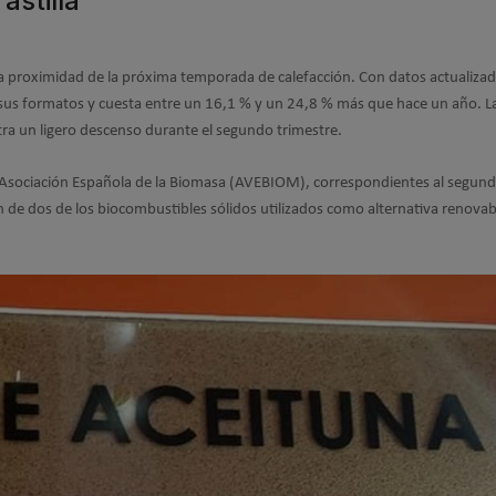
astilla
 la proximidad de la próxima temporada de calefacción. Con datos actualizad
sus formatos y cuesta entre un 16,1 % y un 24,8 % más que hace un año. La 
ra un ligero descenso durante el segundo trimestre.
la Asociación Española de la Biomasa (AVEBIOM), correspondientes al segun
n de dos de los biocombustibles sólidos utilizados como alternativa renovab