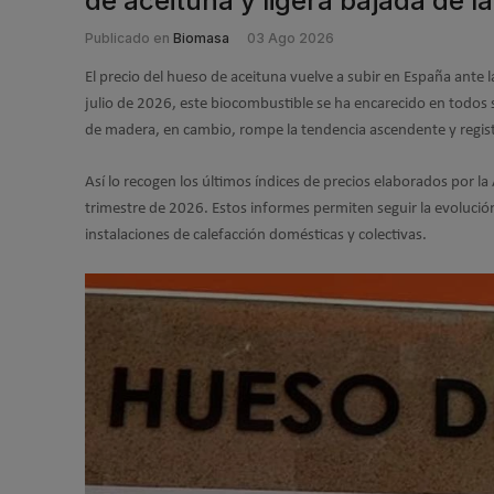
de aceituna y ligera bajada de la 
Publicado en
Biomasa
03 Ago 2026
El precio del hueso de aceituna vuelve a subir en España ante
julio de 2026, este biocombustible se ha encarecido en todos 
de madera, en cambio, rompe la tendencia ascendente y regist
Así lo recogen los últimos índices de precios elaborados por 
trimestre de 2026. Estos informes permiten seguir la evolució
instalaciones de calefacción domésticas y colectivas.