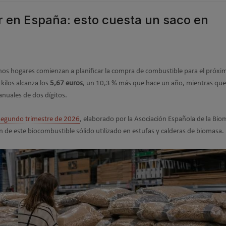
bir en España: esto cuesta un saco en
chos hogares comienzan a planificar la compra de combustible para el próxi
 kilos alcanza los
5,67 euros
, un 10,3 % más que hace un año, mientras que 
anuales de dos dígitos.
l segundo trimestre de 2026
, elaborado por la Asociación Española de la Bio
de este biocombustible sólido utilizado en estufas y calderas de biomasa.