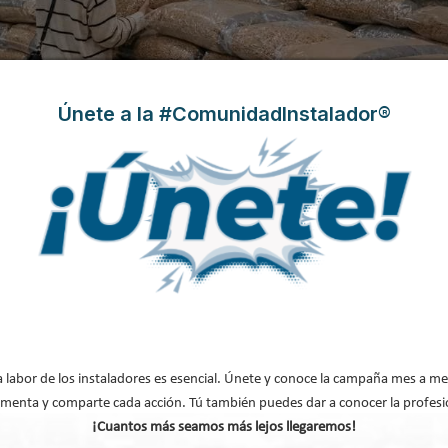
Únete a la #ComunidadInstalador®
a labor de los instaladores es esencial. Únete y conoce la campaña mes a me
menta y comparte cada acción. Tú también puedes dar a conocer la profesi
¡Cuantos más seamos más lejos llegaremos!