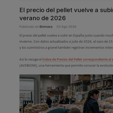
El precio del pellet vuelve a su
verano de 2026
Publicado en
Biomasa
03 Ago 2026
El precio del pellet vuelve a subir en España justo cuando mu
invierno. Con datos actualizados a julio de 2026, el saco de 15
y los suministros a granel también registran incrementos inter
Así lo recoge el
Índice de Precios del Pellet correspondiente a
(AVEBIOM), una herramienta que permite conocer la evolución 