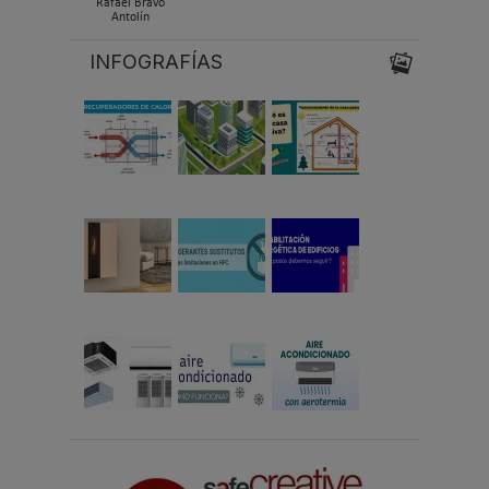
Rafael Bravo
Antolín
INFOGRAFÍAS