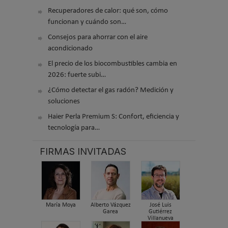
Recuperadores de calor: qué son, cómo
funcionan y cuándo son…
Consejos para ahorrar con el aire
acondicionado
El precio de los biocombustibles cambia en
2026: fuerte subi…
¿Cómo detectar el gas radón? Medición y
soluciones
Haier Perla Premium S: Confort, eficiencia y
tecnología para…
FIRMAS INVITADAS
María Moya
Alberto Vázquez
José Luis
Garea
Gutiérrez
Villanueva