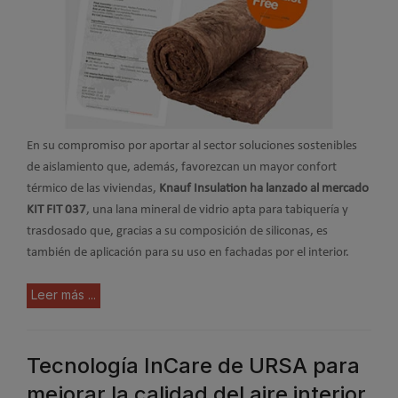
En su compromiso por aportar al sector soluciones sostenibles
de aislamiento que, además, favorezcan un mayor confort
térmico de las viviendas,
Knauf Insulation ha lanzado al mercado
KIT FIT 037
, una lana mineral de vidrio apta para tabiquería y
trasdosado que, gracias a su composición de siliconas, es
también de aplicación para su uso en fachadas por el interior.
Leer más ...
Tecnología InCare de URSA para
mejorar la calidad del aire interior