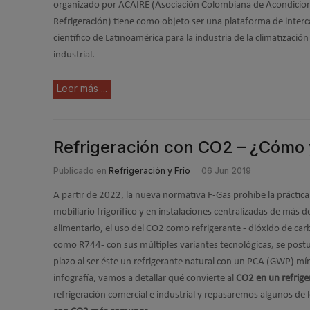
organizado por ACAIRE (Asociación Colombiana de Acondiciona
Refrigeración) tiene como objeto ser una plataforma de inte
científico de Latinoamérica para la industria de la climatización
industrial.
Leer más ...
Refrigeración con CO2 – ¿Cómo y
Publicado en
Refrigeración y Frío
06 Jun 2019
A partir de 2022, la nueva normativa F-Gas prohíbe la práctica
mobiliario frigorífico y en instalaciones centralizadas de más
alimentario, el uso del CO2 como refrigerante - dióxido de c
como R744- con sus múltiples variantes tecnológicas, se postu
plazo al ser éste un refrigerante natural con un PCA (GWP) mín
infografía, vamos a detallar qué convierte al
CO2 en un refrige
refrigeración comercial e industrial y repasaremos algunos de 