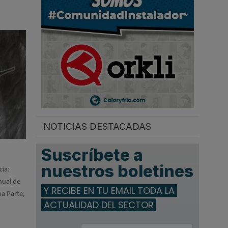
.
NOTICIAS DESTACADAS
Suscríbete a
nuestros boletines
cia:
nual de
Y RECIBE EN TU EMAIL TODA LA
ha Parte,
ACTUALIDAD DEL SECTOR