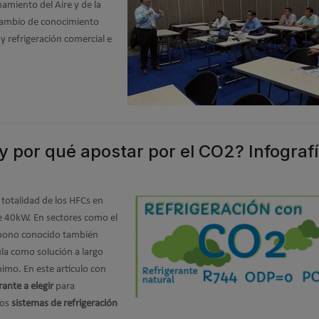
miento del Aire y de la
rcambio de conocimiento
 y refrigeración comercial e
 por qué apostar por el CO2? Infograf
 totalidad de los HFCs en
 de 40kW. En sectores como el
arbono conocido también
la como solución a largo
imo. En este artículo con
rante a elegir
para
los
sistemas de refrigeración