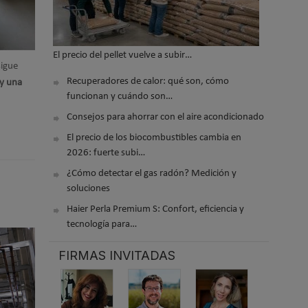
El precio del pellet vuelve a subir…
sigue
Recuperadores de calor: qué son, cómo
 y una
funcionan y cuándo son…
Consejos para ahorrar con el aire acondicionado
El precio de los biocombustibles cambia en
2026: fuerte subi…
¿Cómo detectar el gas radón? Medición y
soluciones
Haier Perla Premium S: Confort, eficiencia y
tecnología para…
FIRMAS INVITADAS