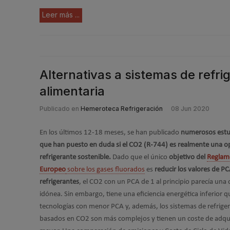
Leer más ...
Alternativas a sistemas de refri
alimentaria
Publicado en
Hemeroteca Refrigeración
08 Jun 2020
En los últimos 12-18 meses, se han publicado
numerosos estu
que han puesto en duda si el CO2 (R-744) es realmente una o
refrigerante sostenible.
Dado que el único
objetivo del
Reglam
Europeo
sobre los gases fluorados
es
reducir los valores de PC
refrigerantes
, el CO2 con un PCA de 1 al principio parecía una
idónea. Sin embargo, tiene una eficiencia energética inferior q
tecnologías con menor PCA y, además, los sistemas de refrige
basados en CO2 son más complejos y tienen un coste de adqu