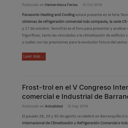
Publicado en
Hemeroteca Ferias
15 Oct 2019
Panasonic Heating and Cooling
estará presente en la feria Tec
sistemas de refrigeración comercial más compacta, la serie CR
y 17 de octubre. Tecnofrío es el foro para presentar y analizar e
frigoríficas, tanto las vinculadas a la climatización de edificio
y cuáles son las previsiones para la evolución futura del sector.
Leer más ...
Frost-trol en el V Congreso Inte
comercial e Industrial de Barran
Publicado en
Actualidad
12 Sep 2019
El pasado 28, 29 y 30 de agosto se celebró en Barranquilla (C
Internacional de Climatización y Refrigeración Comercial e Indu