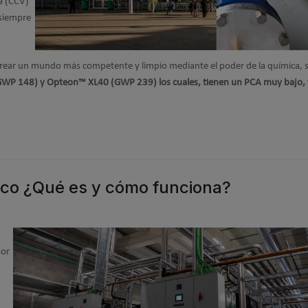
a (CCV)
 siempre
crear un mundo más competente y limpio mediante el poder de la química, 
GWP 148) y Opteon™ XL40 (GWP 239) los cuales, tienen un PCA muy bajo,
tico ¿Qué es y cómo funciona?
por