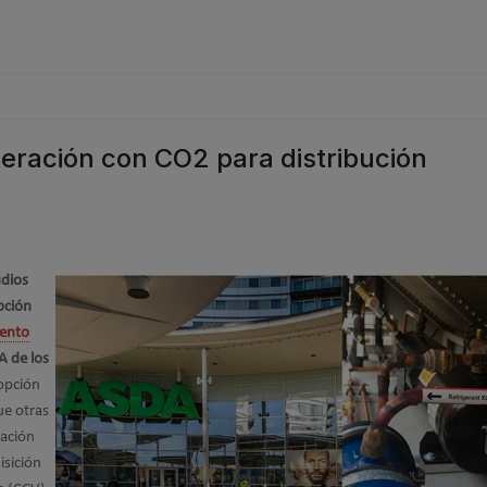
geración con CO2 para distribución
dios
pción
ento
A de los
 opción
ue otras
ración
isición