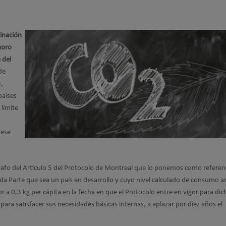
minación
uoro
 del
de
,
países
 límite
 ese
rafo del Artículo 5 del Protocolo de Montreal que lo ponemos como referen
 Toda Parte que sea un país en desarrollo y cuyo nivel calculado de consumo a
r a 0,3 kg per cápita en la fecha en que el Protocolo entre en vigor para dic
para satisfacer sus necesidades básicas internas, a aplazar por diez años el