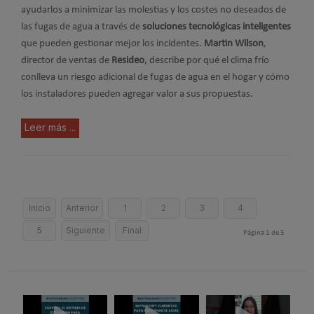
ayudarlos a minimizar las molestias y los costes no deseados de
las fugas de agua a través de
soluciones tecnológicas inteligentes
que pueden gestionar mejor los incidentes.
Martin Wilson
,
director de ventas de
Resideo
, describe por qué el clima frío
conlleva un riesgo adicional de fugas de agua en el hogar y cómo
los instaladores pueden agregar valor a sus propuestas.
Leer más ...
Inicio
Anterior
1
2
3
4
5
Siguiente
Final
Página 1 de 5