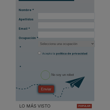
Nombre
*
Apellidos
Email
*
Ocupación
*
*
Acepto la
política de privacidad
.
*
No soy un robot
Enviar
LO MÁS VISTO