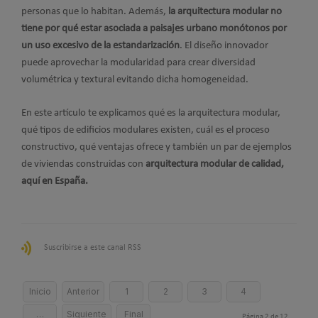
personas que lo habitan. Además,
la arquitectura modular no
tiene por qué estar asociada a paisajes urbano monótonos por
un uso excesivo de la estandarización
. El diseño innovador
puede aprovechar la modularidad para crear diversidad
volumétrica y textural evitando dicha homogeneidad.
En este artículo te explicamos qué es la arquitectura modular,
qué tipos de edificios modulares existen, cuál es el proceso
constructivo, qué ventajas ofrece y también un par de ejemplos
de viviendas construidas con
arquitectura modular de calidad,
aquí en España.
Suscribirse a este canal RSS
Inicio
Anterior
1
2
3
4
…
Siguiente
Final
Página 2 de 12