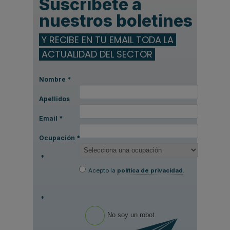
Suscríbete a
nuestros boletines
Y RECIBE EN TU EMAIL TODA LA
ACTUALIDAD DEL SECTOR
Nombre
*
Apellidos
Email
*
Ocupación
*
*
Acepto la
política de privacidad
.
*
No soy un robot