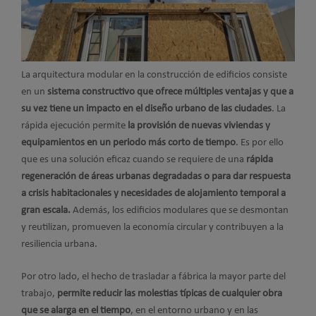
La arquitectura modular en la construcción de edificios consiste
en un
sistema constructivo que ofrece múltiples ventajas y que a
su vez tiene un impacto en el diseño urbano de las ciudades
. La
rápida ejecución permite
la provisión de nuevas viviendas y
equipamientos en un periodo más corto de tiempo
. Es por ello
que es una solución eficaz cuando se requiere de una
rápida
regeneración de áreas urbanas degradadas o para dar respuesta
a crisis habitacionales y necesidades de alojamiento temporal a
gran escala.
Además, los edificios modulares que se desmontan
y reutilizan, promueven la economía circular y contribuyen a la
resiliencia urbana.
Por otro lado, el hecho de trasladar a fábrica la mayor parte del
trabajo,
permite reducir las molestias típicas de cualquier obra
que se alarga en el tiempo
, en el entorno urbano y en las