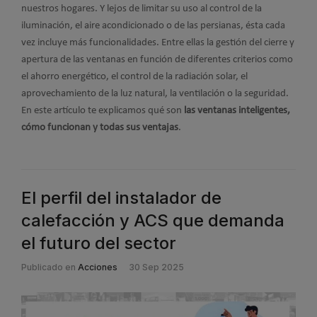
nuestros hogares. Y lejos de limitar su uso al control de la
iluminación, el aire acondicionado o de las persianas, ésta cada
vez incluye más funcionalidades. Entre ellas la gestión del cierre y
apertura de las ventanas en función de diferentes criterios como
el ahorro energético, el control de la radiación solar, el
aprovechamiento de la luz natural, la ventilación o la seguridad.
En este artículo te explicamos qué son
las ventanas inteligentes,
cómo funcionan y todas sus ventajas
.
El perfil del instalador de
calefacción y ACS que demanda
el futuro del sector
Publicado en
Acciones
30 Sep 2025