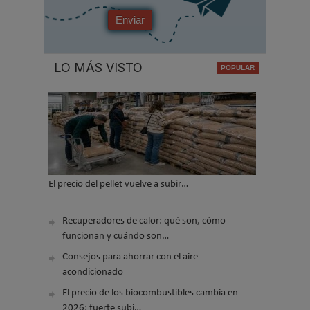
Enviar
LO MÁS VISTO
El precio del pellet vuelve a subir…
Recuperadores de calor: qué son, cómo
funcionan y cuándo son…
Consejos para ahorrar con el aire
acondicionado
El precio de los biocombustibles cambia en
2026: fuerte subi…