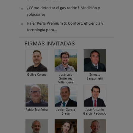
¿Cómo detectar el gas radón? Medición y
soluciones
Haier Perla Premium S: Confort, eficiencia y
tecnología para…
FIRMAS INVITADAS
Guifre Cortés
José Luis
Ernesto
Gutiérrez
Sanguinetti
Villanueva
Pablo Espiñeira
Javier García
José Antonio
Breva
García Redondo