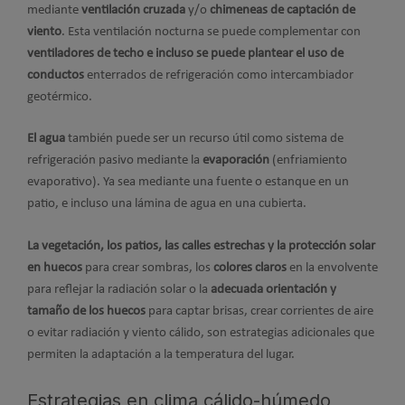
mediante
ventilación cruzada
y/o
chimeneas de captación de
viento
. Esta ventilación nocturna se puede complementar con
ventiladores de techo e incluso se puede plantear el uso de
conductos
enterrados de refrigeración como intercambiador
geotérmico.
El agua
también puede ser un recurso útil como sistema de
refrigeración pasivo mediante la
evaporación
(enfriamiento
evaporativo). Ya sea mediante una fuente o estanque en un
patio, e incluso una lámina de agua en una cubierta.
La vegetación, los patios, las calles estrechas y la protección solar
en huecos
para crear sombras, los
colores claros
en la envolvente
para reflejar la radiación solar o la
adecuada orientación y
tamaño de los huecos
para captar brisas, crear corrientes de aire
o evitar radiación y viento cálido, son estrategias adicionales que
permiten la adaptación a la temperatura del lugar.
Estrategias en clima cálido-húmedo