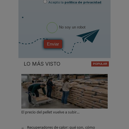
Acepto la
política de privacidad
.
*
No soy un robot
Enviar
LO MÁS VISTO
El precio del pellet vuelve a subir…
Recuperadores de calor: qué son, cómo