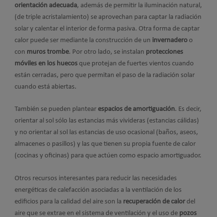
orientación adecuada
, además de permitir la iluminación natural,
(de triple acristalamiento) se aprovechan para captar la radiación
solar y calentar el interior de forma pasiva. Otra forma de captar
calor puede ser mediante la construcción de un
invernadero
o
con
muros trombe
. Por otro lado, se instalan
protecciones
móviles en los huecos
que protejan de fuertes vientos cuando
están cerradas, pero que permitan el paso de la radiación solar
cuando está abiertas.
También se pueden plantear
espacios de amortiguación
. Es decir,
orientar al sol sólo las estancias más vivideras (estancias cálidas)
y no orientar al sol las estancias de uso ocasional (baños, aseos,
almacenes o pasillos) y las que tienen su propia fuente de calor
(cocinas y oficinas) para que actúen como espacio amortiguador.
Otros recursos interesantes para reducir las necesidades
energéticas de calefacción asociadas a la ventilación de los
edificios para la calidad del aire son la
recuperación de calor
del
aire que se extrae en el sistema de ventilación y el uso de
pozos