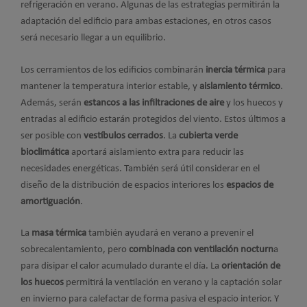
refrigeración en verano. Algunas de las estrategias permitirán la
adaptación del edificio para ambas estaciones, en otros casos
será necesario llegar a un equilibrio.
Los cerramientos de los edificios combinarán
inercia térmica
para
mantener la temperatura interior estable, y
aislamiento térmico
.
Además, serán
estancos a las infiltraciones de aire
y los huecos y
entradas al edificio estarán protegidos del viento. Estos últimos a
ser posible con
vestíbulos cerrados
. La
cubierta verde
bioclimática
aportará aislamiento extra para reducir las
necesidades energéticas. También será útil considerar en el
diseño de la distribución de espacios interiores los
espacios de
amortiguación
.
La
masa térmica
también ayudará en verano a prevenir el
sobrecalentamiento, pero
combinada con ventilación nocturn
a
para disipar el calor acumulado durante el día. La
orientación de
los huecos
permitirá la ventilación en verano y la captación solar
en invierno para calefactar de forma pasiva el espacio interior. Y