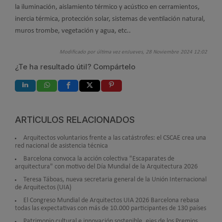
la iluminación, aislamiento térmico y acústico en cerramientos,
inercia térmica, protección solar, sistemas de ventilación natural,
muros trombe, vegetación y agua, etc..
Modificado por última vez enJueves, 28 Noviembre 2024 12:02
¿Te ha resultado útil? Compártelo
ARTÍCULOS RELACIONADOS
Arquitectos voluntarios frente a las catástrofes: el CSCAE crea una
red nacional de asistencia técnica
Barcelona convoca la acción colectiva "Escaparates de
arquitectura" con motivo del Día Mundial de la Arquitectura 2026
Teresa Táboas, nueva secretaria general de la Unión Internacional
de Arquitectos (UIA)
El Congreso Mundial de Arquitectos UIA 2026 Barcelona rebasa
todas las expectativas con más de 10.000 participantes de 130 países
Patrimonio cultural e innovación sostenible, ejes de los Premios