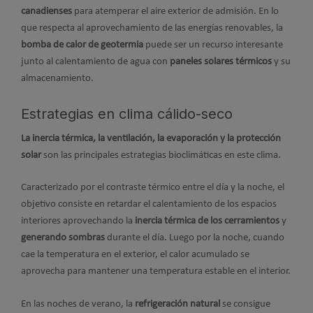
canadienses
para atemperar el aire exterior de admisión. En lo
que respecta al aprovechamiento de las energías renovables, la
bomba de calor de geotermia
puede ser un recurso interesante
junto al calentamiento de agua con
paneles solares térmicos
y su
almacenamiento.
Estrategias en clima cálido-seco
La inercia térmica, la ventilación, la evaporación y la protección
solar
son las principales estrategias bioclimáticas en este clima.
Caracterizado por el contraste térmico entre el día y la noche, el
objetivo consiste en retardar el calentamiento de los espacios
interiores aprovechando la
inercia térmica de los cerramientos
y
generando sombras
durante el día. Luego por la noche, cuando
cae la temperatura en el exterior, el calor acumulado se
aprovecha para mantener una temperatura estable en el interior.
En las noches de verano, la
refrigeración natural
se consigue