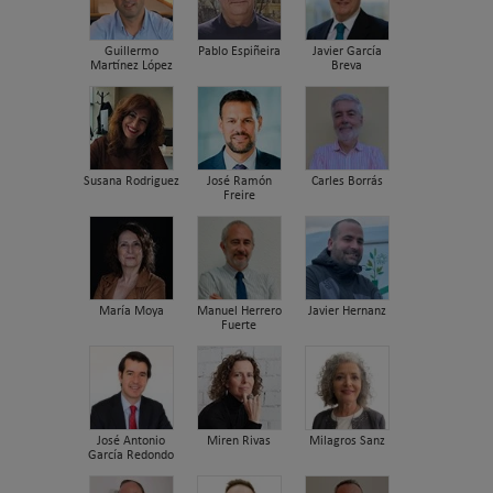
Guillermo
Pablo Espiñeira
Javier García
Martínez López
Breva
Susana Rodriguez
José Ramón
Carles Borrás
Freire
María Moya
Manuel Herrero
Javier Hernanz
Fuerte
José Antonio
Miren Rivas
Milagros Sanz
García Redondo