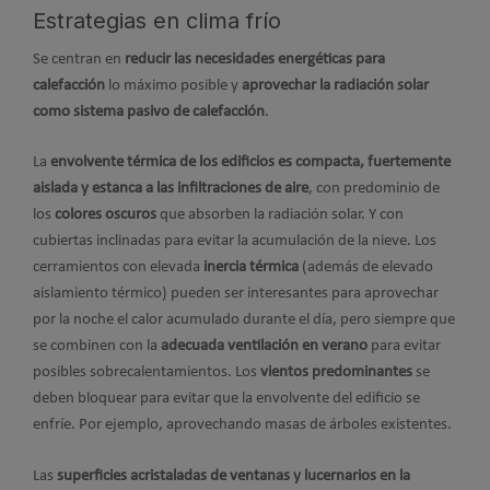
Estrategias en clima frío
Se centran en
reducir las necesidades energéticas para
calefacción
lo máximo posible y
aprovechar la radiación solar
como sistema pasivo de calefacción
.
La
envolvente térmica de los edificios es compacta, fuertemente
aislada y estanca a las infiltraciones de aire
, con predominio de
los
colores oscuros
que absorben la radiación solar. Y con
cubiertas inclinadas para evitar la acumulación de la nieve. Los
cerramientos con elevada
inercia térmica
(además de elevado
aislamiento térmico) pueden ser interesantes para aprovechar
por la noche el calor acumulado durante el día, pero siempre que
se combinen con la
adecuada ventilación en verano
para evitar
posibles sobrecalentamientos. Los
vientos predominantes
se
deben bloquear para evitar que la envolvente del edificio se
enfríe. Por ejemplo, aprovechando masas de árboles existentes.
Las
superficies acristaladas de ventanas y lucernarios en la