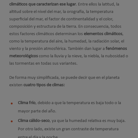
climáticos que caracterizan ese lugar
. Entre ellos la latitud, la
altitud sobre el nivel del mar, la orografía, la temperatura
superficial del mar, el factor de continentalidad y el color,
composición y estructura de la tierra. En consecuencia, todos
estos factores climáticos determinan los
elementos climáticos
,
como la temperatura del aire, la humedad, la radiación solar, el
viento y la presión atmosférica. También dan lugar a
fenómenos
meteorológicos
como la lluvia y la nieve, la niebla, la nubosidad o
las tormentas en todas sus variantes.
De forma muy simplificada, se puede decir que en el planeta
existen
cuatro tipos de climas:
Clima frío
, debido a que la temperatura es baja todo o la
mayor parte del año.
Clima cálido-seco
, ya que la humedad relativa es muy baja.
Por otro lado, existe un gran contraste de temperatura
entre el día y la noche.