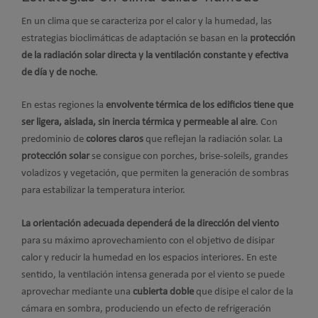
En un clima que se caracteriza por el calor y la humedad, las
estrategias bioclimáticas de adaptación se basan en la
protección
de la radiación solar directa y la ventilación constante y efectiva
de día y de noche
.
En estas regiones la
envolvente térmica de los edificios tiene que
ser ligera, aislada, sin inercia térmica y permeable al aire
. Con
predominio de
colores claros
que reflejan la radiación solar. La
protección solar
se consigue con porches, brise-soleils, grandes
voladizos y vegetación, que permiten la generación de sombras
para estabilizar la temperatura interior.
La orientación adecuada dependerá de la dirección del viento
para su máximo aprovechamiento con el objetivo de disipar
calor y reducir la humedad en los espacios interiores. En este
sentido, la ventilación intensa generada por el viento se puede
aprovechar mediante una
cubierta doble
que disipe el calor de la
cámara en sombra, produciendo un efecto de refrigeración