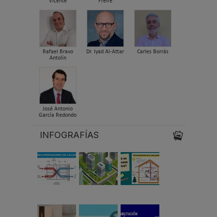
Vicente
Freire
Rafael Bravo
Dr. Iyad Al-Attar
Carles Borrás
Antolín
José Antonio
García Redondo
INFOGRAFÍAS