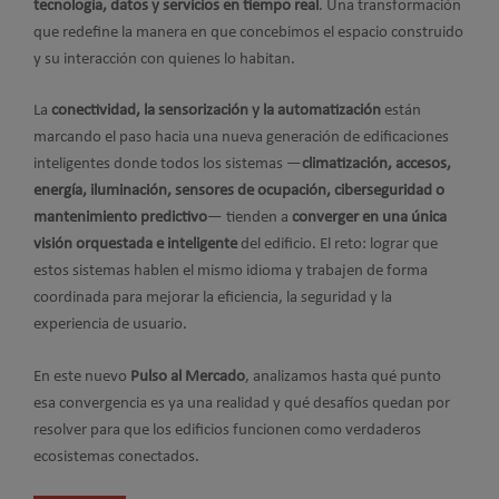
tecnología, datos y servicios en tiempo real
. Una transformación
que redefine la manera en que concebimos el espacio construido
y su interacción con quienes lo habitan.
La
conectividad, la sensorización y la automatización
están
marcando el paso hacia una nueva generación de edificaciones
inteligentes donde todos los sistemas —
climatización, accesos,
energía, iluminación, sensores de ocupación, ciberseguridad o
mantenimiento predictivo
— tienden a
converger en una única
visión orquestada e inteligente
del edificio. El reto: lograr que
estos sistemas hablen el mismo idioma y trabajen de forma
coordinada para mejorar la eficiencia, la seguridad y la
experiencia de usuario.
En este nuevo
Pulso al Mercado
, analizamos hasta qué punto
esa convergencia es ya una realidad y qué desafíos quedan por
resolver para que los edificios funcionen como verdaderos
ecosistemas conectados.