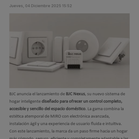
Jueves, 04 Diciembre 2025 15:52
BJC anuncia el lanzamiento de
BJC Nexus
, su nuevo sistema de
hogar inteligente
diseñado para ofrecer un control completo,
accesible y sencillo del espacio doméstico
. La gama combina la
estética atemporal de MIRO con electrónica avanzada,
instalación ágil y una experiencia de usuario fluida e intuitiva.
Con este lanzamiento, la marca da un paso firme hacia un hogar
más cómodo, seguro, eficiente y completamente adaptable a las