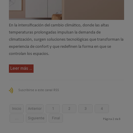
En la intensificación del cambio climático, donde las altas
temperaturas prolongadas impulsan la demanda de
climatización, surgen soluciones tecnológicas que transforman la
experiencia de confort y que redefinen la forma en que se
controlan los espacios.
Leer más ...
Suscribirse a este canal RSS
Inicio
Anterior
1
2
3
4
…
Siguiente
Final
Página 2 de 8