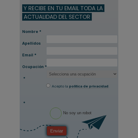
Y RECIBE EN TU EMAIL TODA LA
ACTUALIDAD DEL SECTOR
Nombre
*
Apellidos
Email
*
Ocupación
*
*
Acepto la
política de privacidad
.
*
No soy un robot
Enviar