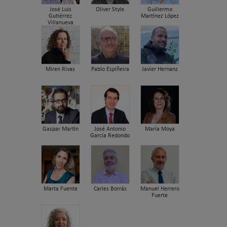
José Luis
Oliver Style
Guillermo
Gutiérrez
Martínez López
Villanueva
Miren Rivas
Pablo Espiñeira
Javier Hernanz
Gaspar Martín
José Antonio
María Moya
García Redondo
Marta Fuente
Carles Borrás
Manuel Herrero
Fuerte