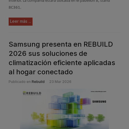
interior. La compañía estará ubicada en el pabellón 8, stand
8C361.
Leer más ...
Samsung presenta en REBUILD
2026 sus soluciones de
climatización eficiente aplicadas
al hogar conectado
Publicado en
Rebuild
23 Mar 2026