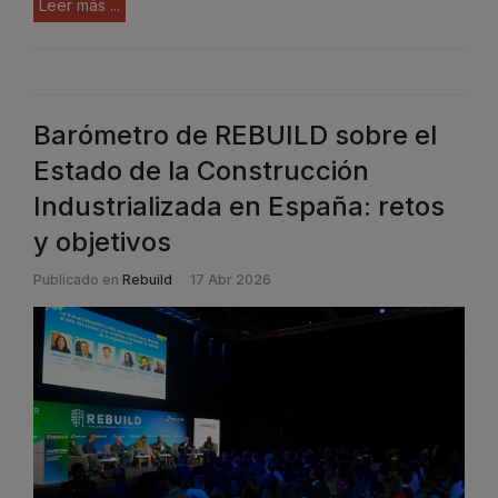
Leer más ...
Barómetro de REBUILD sobre el
Estado de la Construcción
Industrializada en España: retos
y objetivos
Publicado en
Rebuild
17 Abr 2026