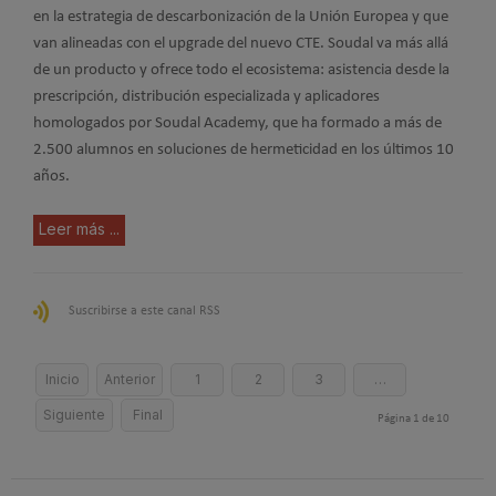
en la estrategia de descarbonización de la Unión Europea y que
van alineadas con el upgrade del nuevo CTE. Soudal va más allá
de un producto y ofrece todo el ecosistema: asistencia desde la
prescripción, distribución especializada y aplicadores
homologados por Soudal Academy, que ha formado a más de
2.500 alumnos en soluciones de hermeticidad en los últimos 10
años.
Leer más ...
Suscribirse a este canal RSS
Inicio
Anterior
1
2
3
…
Siguiente
Final
Página 1 de 10