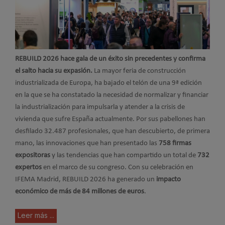
REBUILD 2026 hace gala de un éxito sin precedentes y confirma
el salto hacia su expasión.
La mayor feria de construcción
industrializada de Europa, ha bajado el telón de una 9ª edición
en la que se ha constatado la necesidad de normalizar y financiar
la industrialización para impulsarla y atender a la crisis de
vivienda que sufre España actualmente. Por sus pabellones han
desfilado 32.487 profesionales, que han descubierto, de primera
mano, las innovaciones que han presentado las
758 firmas
expositoras
y las tendencias que han compartido un total de
732
expertos
en el marco de su congreso. Con su celebración en
IFEMA Madrid, REBUILD 2026 ha generado un
impacto
económico de más de 84 millones de euros
.
Leer más ...