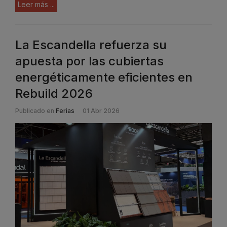
Leer más ...
La Escandella refuerza su
apuesta por las cubiertas
energéticamente eficientes en
Rebuild 2026
Publicado en
Ferias
01 Abr 2026