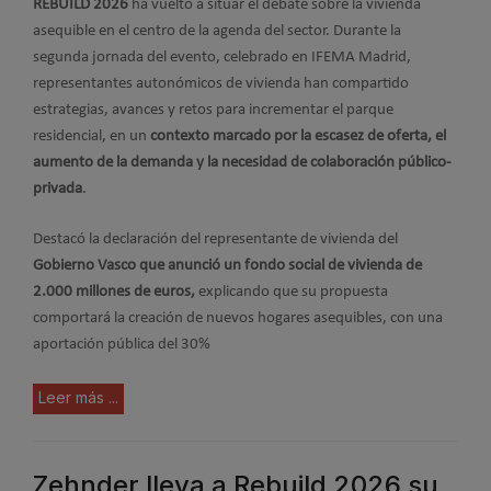
REBUILD 2026
ha vuelto a situar el debate sobre la vivienda
asequible en el centro de la agenda del sector. Durante la
segunda jornada del evento, celebrado en IFEMA Madrid,
representantes autonómicos de vivienda han compartido
estrategias, avances y retos para incrementar el parque
residencial, en un
contexto marcado por la escasez de oferta, el
aumento de la demanda y la necesidad de colaboración público-
privada
.
Destacó la declaración del representante de vivienda del
Gobierno Vasco que anunció un fondo social de vivienda de
2.000 millones de euros
,
explicando que su propuesta
comportará la creación de nuevos hogares asequibles, con una
aportación pública del 30%
Leer más ...
Zehnder lleva a Rebuild 2026 su