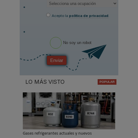
*
Acepto la
política de privacidad
.
*
No soy un robot
Enviar
LO MÁS VISTO
Gases refrigerantes actuales y nuevos